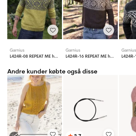
Garnius
Garnius
Garniu
L424R-08 REPEAT ME herre
L424R-16 REPEAT ME herre
Andre kunder købte også disse