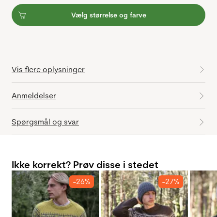
Vælg størrelse og farve
Vis flere oplysninger
Anmeldelser
Spørgsmål og svar
Ikke korrekt? Prøv disse i stedet
-26%
-27%