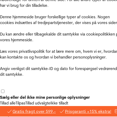
har vi brug for din tilladelse.
Denne hjemmeside bruger forskellige typer af cookies. Nogen
cookies indsættes af tredjepartstjenester, der vises på vores sider
Du kan ændre eller tilbagekalde dit samtykke via cookiepolitikken 
vores hjemmeside.
Læs vores privatlivspolitik for at lære mere om, hvem vi er, hvorda
kan kontakte os og hvordan vi behandler personoplysninger.
Angiv venligst dit samtykke-ID og dato for forespørgsel vedrøren
dit samtykke.
Sælg eller del ikke mine personlige oplysninger
Tillad alle
Tilpas
Tillad udvalgte
Ikke tilladt
Gratis fragt over 599,-
Prisgaranti +15% ekstra!