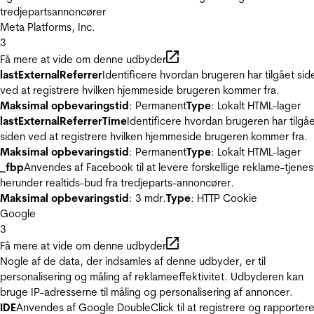
tredjepartsannoncører
Meta Platforms, Inc.
3
Få mere at vide om denne udbyder
lastExternalReferrer
Identificere hvordan brugeren har tilgået sid
ved at registrere hvilken hjemmeside brugeren kommer fra.
Maksimal opbevaringstid
: Permanent
Type
: Lokalt HTML-lager
lastExternalReferrerTime
Identificere hvordan brugeren har tilgå
siden ved at registrere hvilken hjemmeside brugeren kommer fra.
Maksimal opbevaringstid
: Permanent
Type
: Lokalt HTML-lager
_fbp
Anvendes af Facebook til at levere forskellige reklame-tjenes
herunder realtids-bud fra tredjeparts-annoncører.
Maksimal opbevaringstid
: 3 mdr.
Type
: HTTP Cookie
Google
3
Få mere at vide om denne udbyder
Nogle af de data, der indsamles af denne udbyder, er til
personalisering og måling af reklameeffektivitet. Udbyderen kan
bruge IP-adresserne til måling og personalisering af annoncer.
IDE
Anvendes af Google DoubleClick til at registrere og rapporter