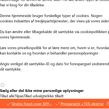
har vi brug for din tilladelse.
Denne hjemmeside bruger forskellige typer af cookies. Nogen
cookies indsættes af tredjepartstjenester, der vises på vores sider
Du kan ændre eller tilbagekalde dit samtykke via cookiepolitikken 
vores hjemmeside.
Læs vores privatlivspolitik for at lære mere om, hvem vi er, hvorda
kan kontakte os og hvordan vi behandler personoplysninger.
Angiv venligst dit samtykke-ID og dato for forespørgsel vedrøren
dit samtykke.
Sælg eller del ikke mine personlige oplysninger
Tillad alle
Tilpas
Tillad udvalgte
Ikke tilladt
Gratis fragt over 599,-
Prisgaranti +15% ekstra!