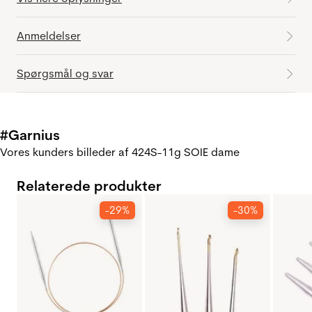
Anmeldelser
Spørgsmål og svar
#Garnius
Vores kunders billeder af 424S-11g SOIE dame
Relaterede produkter
-29%
-30%