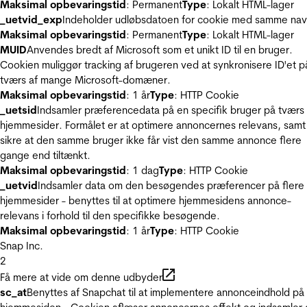
Maksimal opbevaringstid
: Permanent
Type
: Lokalt HTML-lager
_uetvid_exp
Indeholder udløbsdatoen for cookie med samme nav
Maksimal opbevaringstid
: Permanent
Type
: Lokalt HTML-lager
MUID
Anvendes bredt af Microsoft som et unikt ID til en bruger.
Cookien muliggør tracking af brugeren ved at synkronisere ID'et p
tværs af mange Microsoft-domæner.
Maksimal opbevaringstid
: 1 år
Type
: HTTP Cookie
_uetsid
Indsamler præferencedata på en specifik bruger på tværs 
hjemmesider. Formålet er at optimere annoncernes relevans, samt
sikre at den samme bruger ikke får vist den samme annonce flere
gange end tiltænkt.
Maksimal opbevaringstid
: 1 dag
Type
: HTTP Cookie
_uetvid
Indsamler data om den besøgendes præferencer på flere
hjemmesider - benyttes til at optimere hjemmesidens annonce-
relevans i forhold til den specifikke besøgende.
Maksimal opbevaringstid
: 1 år
Type
: HTTP Cookie
Snap Inc.
2
Få mere at vide om denne udbyder
sc_at
Benyttes af Snapchat til at implementere annonceindhold på