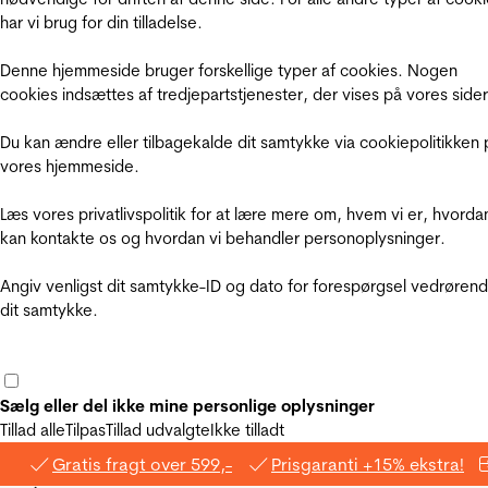
har vi brug for din tilladelse.
Denne hjemmeside bruger forskellige typer af cookies. Nogen
cookies indsættes af tredjepartstjenester, der vises på vores sider
Du kan ændre eller tilbagekalde dit samtykke via cookiepolitikken 
vores hjemmeside.
Læs vores privatlivspolitik for at lære mere om, hvem vi er, hvorda
kan kontakte os og hvordan vi behandler personoplysninger.
Angiv venligst dit samtykke-ID og dato for forespørgsel vedrøren
dit samtykke.
Sælg eller del ikke mine personlige oplysninger
Tillad alle
Tilpas
Tillad udvalgte
Ikke tilladt
Gratis fragt over 599,-
Prisgaranti +15% ekstra!