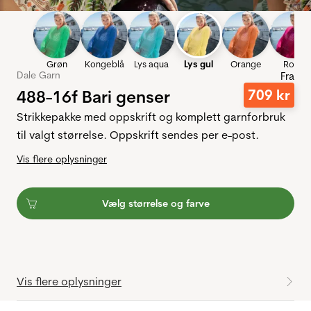
Grøn
Kongeblå
Lys aqua
Lys gul
Orange
Rosa
Dale Garn
Fra
488-16f Bari genser
709
kr
Strikkepakke med oppskrift og komplett garnforbruk
til valgt størrelse. Oppskrift sendes per e-post.
Vis flere oplysninger
Vælg størrelse og farve
Vis flere oplysninger