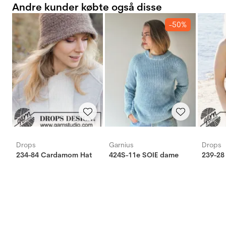
Andre kunder købte også disse
-50%
Drops
Garnius
Drops
234-84 Cardamom Hat
424S-11e SOIE dame