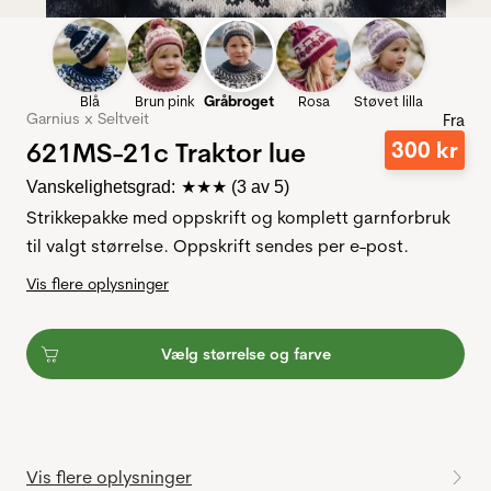
Blå
Brun pink
Gråbroget
Rosa
Støvet lilla
Garnius x Seltveit
Fra
621MS-21c Traktor lue
300
kr
Vanskelighetsgrad:
★★★
(3 av 5)
Strikkepakke med oppskrift og komplett garnforbruk
til valgt størrelse. Oppskrift sendes per e-post.
Vis flere oplysninger
Vælg størrelse og farve
Vis flere oplysninger