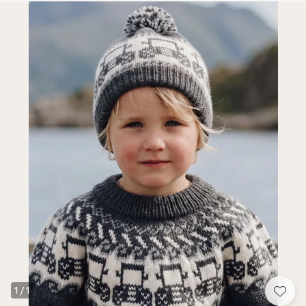
1
/
1