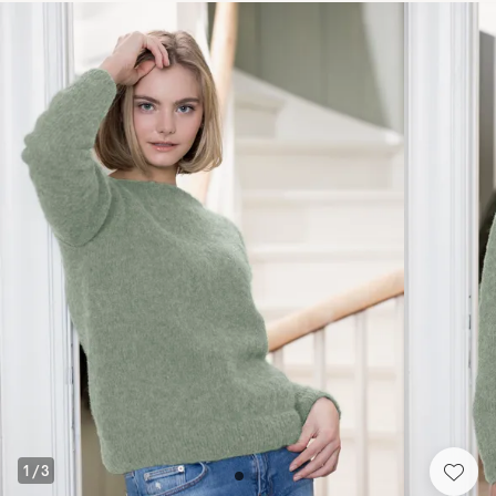
1
/
3