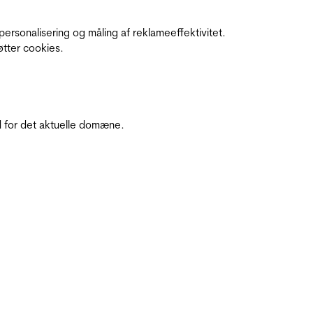
personalisering og måling af reklameeffektivitet.
øtter cookies.
 for det aktuelle domæne.