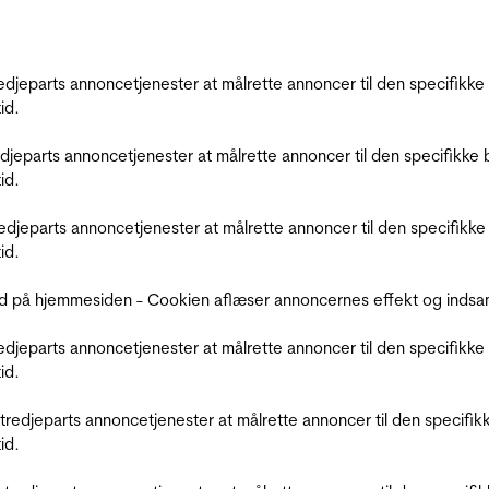
tredjeparts annoncetjenester at målrette annoncer til den specifi
id.
redjeparts annoncetjenester at målrette annoncer til den specifi
id.
tredjeparts annoncetjenester at målrette annoncer til den specif
id.
d på hjemmesiden - Cookien aflæser annoncernes effekt og indsaml
tredjeparts annoncetjenester at målrette annoncer til den specifi
id.
r tredjeparts annoncetjenester at målrette annoncer til den spec
id.