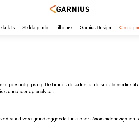
ikkekits
Strikkepinde
Tilbehør
Garnius Design
Kampagn
dem et personligt præg. De bruges desuden på de sociale medier til 
ier, annoncer og analyser.
ed at aktivere grundlæggende funktioner såsom sidenavigation o