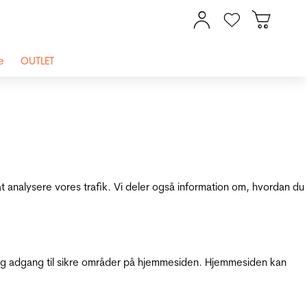
e
OUTLET
at analysere vores trafik. Vi deler også information om, hvordan du
g adgang til sikre områder på hjemmesiden. Hjemmesiden kan