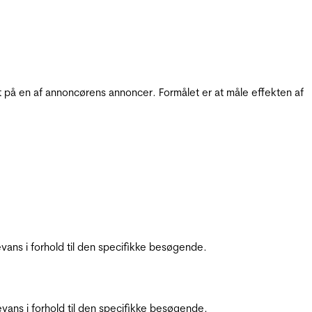
t på en af annoncørens annoncer. Formålet er at måle effekten af
ans i forhold til den specifikke besøgende.
ans i forhold til den specifikke besøgende.