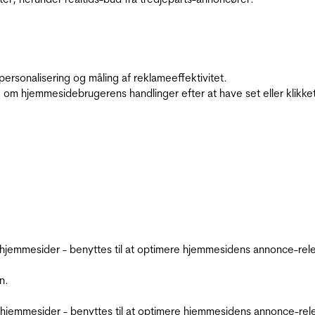
personalisering og måling af reklameeffektivitet.
 om hjemmesidebrugerens handlinger efter at have set eller klikke
emmesider - benyttes til at optimere hjemmesidens annonce-relev
n.
jemmesider - benyttes til at optimere hjemmesidens annonce-relev