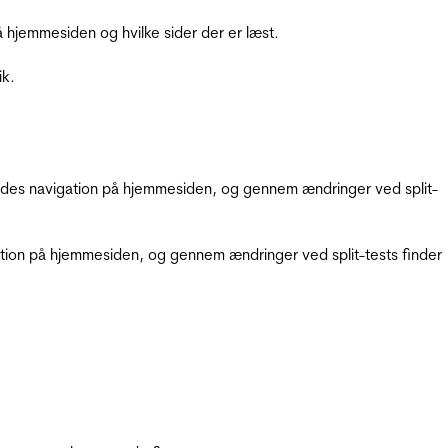
hjemmesiden og hvilke sider der er læst.
ik.
gendes navigation på hjemmesiden, og gennem ændringer ved split-
gation på hjemmesiden, og gennem ændringer ved split-tests finder