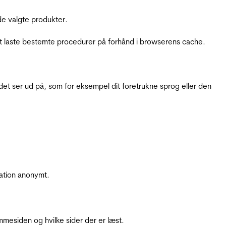
e valgte produkter.
t laste bestemte procedurer på forhånd i browserens cache.
t ser ud på, som for eksempel dit foretrukne sprog eller den
ation anonymt.
mesiden og hvilke sider der er læst.