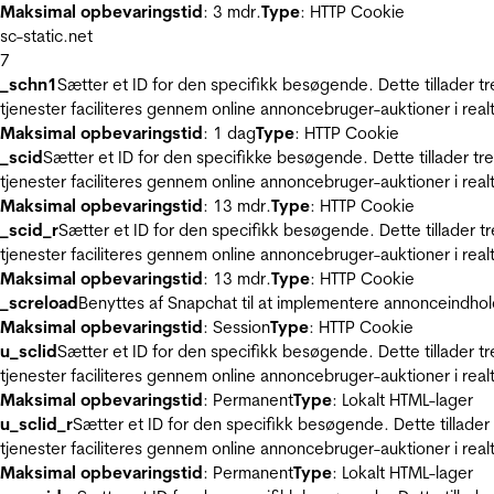
Maksimal opbevaringstid
: 3 mdr.
Type
: HTTP Cookie
sc-static.net
7
_schn1
Sætter et ID for den specifikk besøgende. Dette tillader 
tjenester faciliteres gennem online annoncebruger-auktioner i realt
Maksimal opbevaringstid
: 1 dag
Type
: HTTP Cookie
_scid
Sætter et ID for den specifikke besøgende. Dette tillader t
tjenester faciliteres gennem online annoncebruger-auktioner i realt
Maksimal opbevaringstid
: 13 mdr.
Type
: HTTP Cookie
_scid_r
Sætter et ID for den specifikk besøgende. Dette tillader 
tjenester faciliteres gennem online annoncebruger-auktioner i realt
Maksimal opbevaringstid
: 13 mdr.
Type
: HTTP Cookie
_screload
Benyttes af Snapchat til at implementere annonceindhol
Maksimal opbevaringstid
: Session
Type
: HTTP Cookie
u_sclid
Sætter et ID for den specifikk besøgende. Dette tillader 
tjenester faciliteres gennem online annoncebruger-auktioner i realt
Maksimal opbevaringstid
: Permanent
Type
: Lokalt HTML-lager
u_sclid_r
Sætter et ID for den specifikk besøgende. Dette tillade
tjenester faciliteres gennem online annoncebruger-auktioner i realt
Maksimal opbevaringstid
: Permanent
Type
: Lokalt HTML-lager