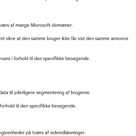
å tværs af mange Microsoft-domæner.
amt sikre at den samme bruger ikke får vist den samme annonce
ans i forhold til den specifikke besøgende.
ata til yderligere segmentering af brugerne.
orhold til den specifikke besøgende.
ebegivenheder på tværs af sideindlæsninger.