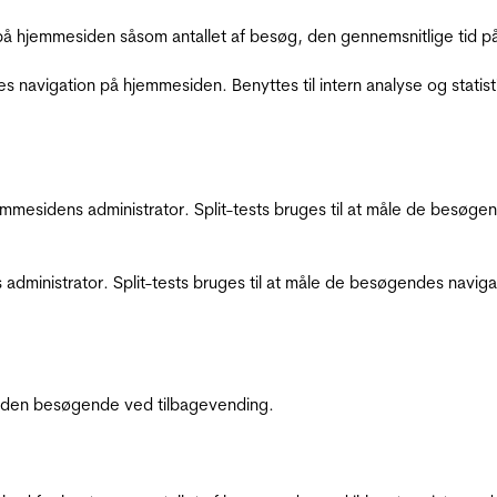
å hjemmesiden såsom antallet af besøg, den gennemsnitlige tid på 
res navigation på hjemmesiden. Benyttes til intern analyse og statist
jemmesidens administrator. Split-tests bruges til at måle de besø
 administrator. Split-tests bruges til at måle de besøgendes navi
af den besøgende ved tilbagevending.