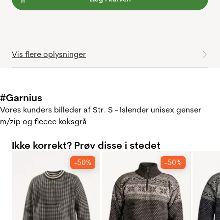
Vis flere oplysninger
#Garnius
Vores kunders billeder af Str. S - Islender unisex genser
m/zip og fleece koksgrå
Ikke korrekt? Prøv disse i stedet
-50%
-50%