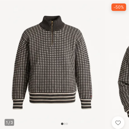
-50%
1
/
3