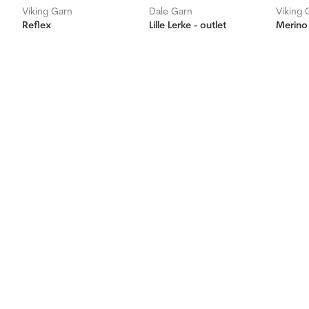
Viking Garn
Dale Garn
Viking 
Reflex
Lille Lerke - outlet
Merino 