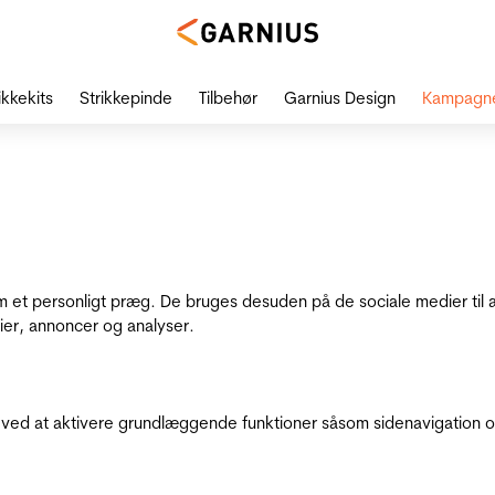
ikkekits
Strikkepinde
Tilbehør
Garnius Design
Kampagn
dem et personligt præg. De bruges desuden på de sociale medier til 
ier, annoncer og analyser.
ed at aktivere grundlæggende funktioner såsom sidenavigation o