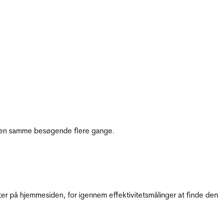
e den samme besøgende flere gange.
ter på hjemmesiden, for igennem effektivitetsmålinger at finde den