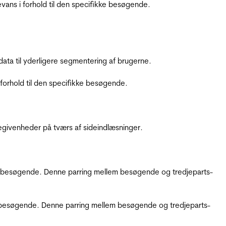
ans i forhold til den specifikke besøgende.
ata til yderligere segmentering af brugerne.
orhold til den specifikke besøgende.
ebegivenheder på tværs af sideindlæsninger.
kke besøgende. Denne parring mellem besøgende og tredjeparts-
kke besøgende. Denne parring mellem besøgende og tredjeparts-