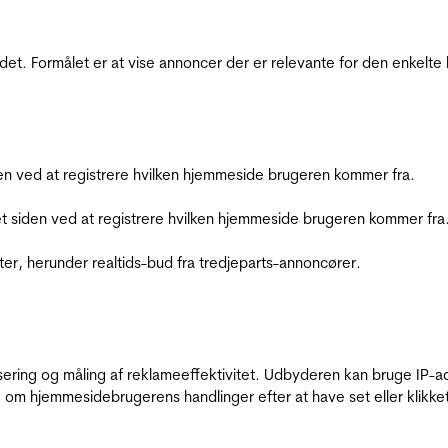
et. Formålet er at vise annoncer der er relevante for den enkelt
den ved at registrere hvilken hjemmeside brugeren kommer fra.
et siden ved at registrere hvilken hjemmeside brugeren kommer fra
ter, herunder realtids-bud fra tredjeparts-annoncører.
sering og måling af reklameeffektivitet. Udbyderen kan bruge IP-ad
 om hjemmesidebrugerens handlinger efter at have set eller klikke