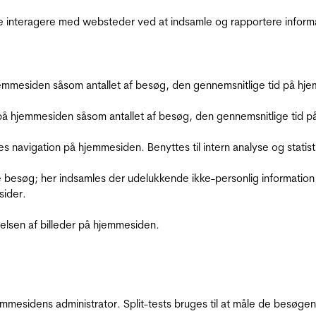
de interagere med websteder ved at indsamle og rapportere inform
mmesiden såsom antallet af besøg, den gennemsnitlige tid på hjem
å hjemmesiden såsom antallet af besøg, den gennemsnitlige tid på 
res navigation på hjemmesiden. Benyttes til intern analyse og statist
 besøg; her indsamles der udelukkende ikke-personlig information
sider.
relsen af billeder på hjemmesiden.
jemmesidens administrator. Split-tests bruges til at måle de besø