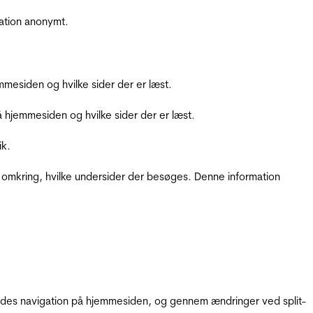
ation anonymt.
mesiden og hvilke sider der er læst.
hjemmesiden og hvilke sider der er læst.
ik.
 omkring, hvilke undersider der besøges. Denne information
gendes navigation på hjemmesiden, og gennem ændringer ved split-