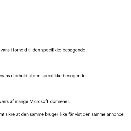
ans i forhold til den specifikke besøgende.
ans i forhold til den specifikke besøgende.
å tværs af mange Microsoft-domæner.
amt sikre at den samme bruger ikke får vist den samme annonce