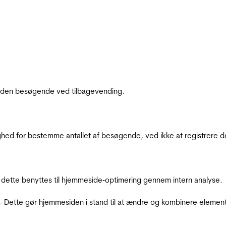
af den besøgende ved tilbagevending.
ighed for bestemme antallet af besøgende, ved ikke at registrer
 dette benyttes til hjemmeside‐optimering gennem intern analyse.
 - Dette gør hjemmesiden i stand til at ændre og kombinere elemen