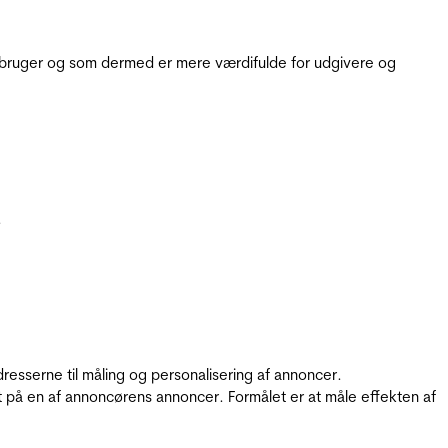
e bruger og som dermed er mere værdifulde for udgivere og
.
resserne til måling og personalisering af annoncer.
t på en af annoncørens annoncer. Formålet er at måle effekten af