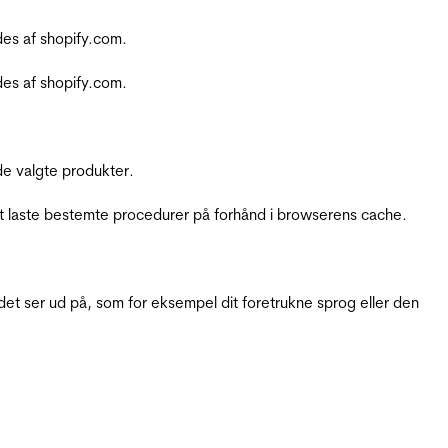
es af shopify.com.
es af shopify.com.
e valgte produkter.
t laste bestemte procedurer på forhånd i browserens cache.
t ser ud på, som for eksempel dit foretrukne sprog eller den