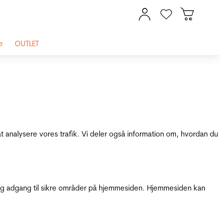
e
OUTLET
at analysere vores trafik. Vi deler også information om, hvordan du
g adgang til sikre områder på hjemmesiden. Hjemmesiden kan