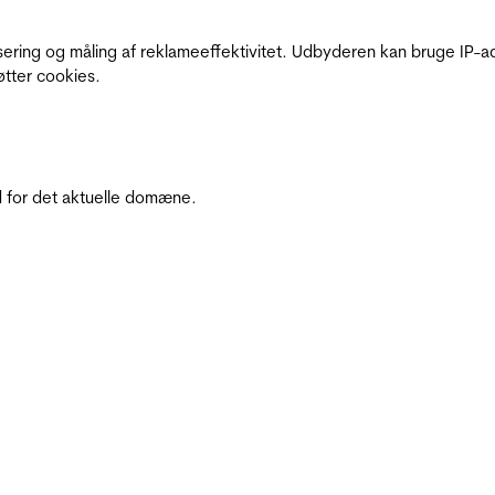
sering og måling af reklameeffektivitet. Udbyderen kan bruge IP-ad
øtter cookies.
 for det aktuelle domæne.