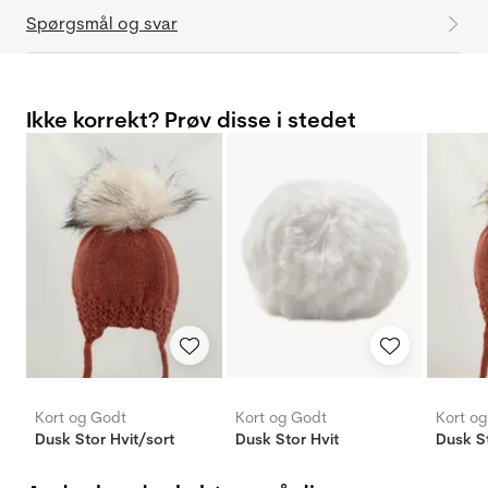
Spørgsmål og svar
Ikke korrekt? Prøv disse i stedet
Kort og Godt
Kort og Godt
Kort o
Dusk Stor Hvit/sort
Dusk Stor Hvit
Dusk S