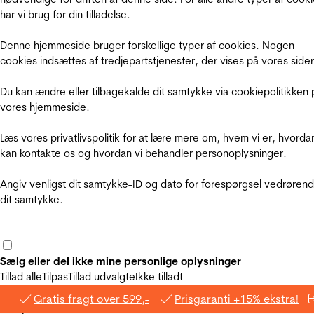
har vi brug for din tilladelse.
Denne hjemmeside bruger forskellige typer af cookies. Nogen
cookies indsættes af tredjepartstjenester, der vises på vores sider
Du kan ændre eller tilbagekalde dit samtykke via cookiepolitikken 
vores hjemmeside.
Læs vores privatlivspolitik for at lære mere om, hvem vi er, hvorda
kan kontakte os og hvordan vi behandler personoplysninger.
Angiv venligst dit samtykke-ID og dato for forespørgsel vedrøren
dit samtykke.
Sælg eller del ikke mine personlige oplysninger
Tillad alle
Tilpas
Tillad udvalgte
Ikke tilladt
Gratis fragt over 599,-
Prisgaranti +15% ekstra!