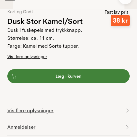
Kort og Godt
Fast lav pris!
Dusk Stor Kamel/Sort
38
kr
Dusk i fuskepels med trykkknapp.
Størrelse: ca. 11 cm.
Farge: Kamel med Sorte tupper.
Vis flere oplysninger
Læg i kurven
Vis flere oplysninger
Anmeldelser