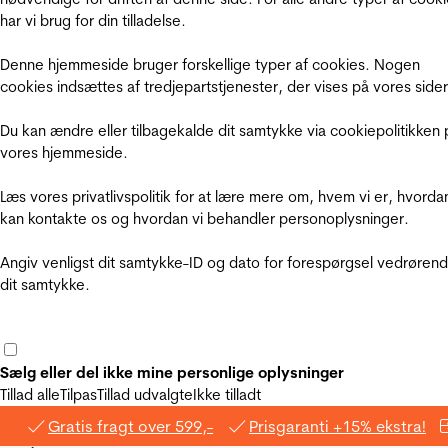
har vi brug for din tilladelse.
Denne hjemmeside bruger forskellige typer af cookies. Nogen
cookies indsættes af tredjepartstjenester, der vises på vores sider
Du kan ændre eller tilbagekalde dit samtykke via cookiepolitikken 
vores hjemmeside.
Læs vores privatlivspolitik for at lære mere om, hvem vi er, hvorda
kan kontakte os og hvordan vi behandler personoplysninger.
Angiv venligst dit samtykke-ID og dato for forespørgsel vedrøren
dit samtykke.
Sælg eller del ikke mine personlige oplysninger
Tillad alle
Tilpas
Tillad udvalgte
Ikke tilladt
Gratis fragt over 599,-
Prisgaranti +15% ekstra!