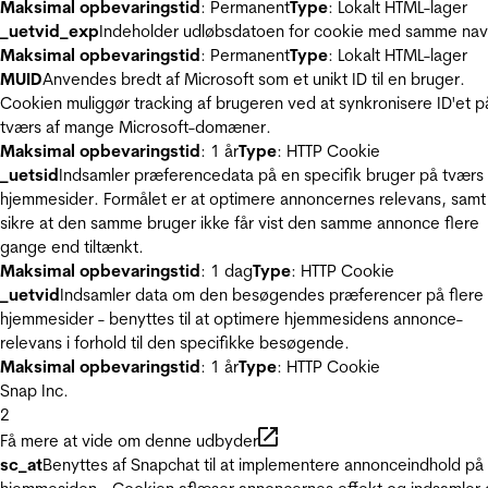
Maksimal opbevaringstid
: Permanent
Type
: Lokalt HTML-lager
_uetvid_exp
Indeholder udløbsdatoen for cookie med samme nav
Maksimal opbevaringstid
: Permanent
Type
: Lokalt HTML-lager
MUID
Anvendes bredt af Microsoft som et unikt ID til en bruger.
Cookien muliggør tracking af brugeren ved at synkronisere ID'et p
tværs af mange Microsoft-domæner.
Maksimal opbevaringstid
: 1 år
Type
: HTTP Cookie
_uetsid
Indsamler præferencedata på en specifik bruger på tværs 
hjemmesider. Formålet er at optimere annoncernes relevans, samt
sikre at den samme bruger ikke får vist den samme annonce flere
gange end tiltænkt.
Maksimal opbevaringstid
: 1 dag
Type
: HTTP Cookie
_uetvid
Indsamler data om den besøgendes præferencer på flere
hjemmesider - benyttes til at optimere hjemmesidens annonce-
relevans i forhold til den specifikke besøgende.
Maksimal opbevaringstid
: 1 år
Type
: HTTP Cookie
Snap Inc.
2
Få mere at vide om denne udbyder
sc_at
Benyttes af Snapchat til at implementere annonceindhold på