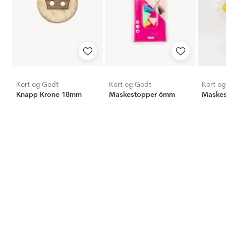
Kort og Godt
Kort og Godt
Kort o
Knapp Krone 18mm
Maskestopper 6mm