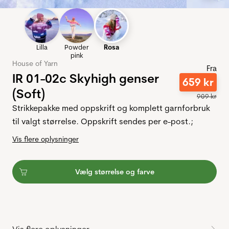
Lilla
Powder
Rosa
pink
House of Yarn
Fra
IR 01-02c Skyhigh genser
659
kr
(Soft)
909
kr
Strikkepakke med oppskrift og komplett garnforbruk
til valgt størrelse. Oppskrift sendes per e-post.;
Vis flere oplysninger
Vælg størrelse og farve