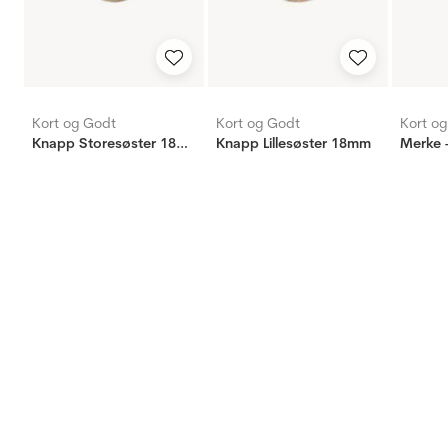
Kort og Godt
Kort og Godt
Kort o
Knapp Storesøster 18mm
Knapp Lillesøster 18mm
Merke 