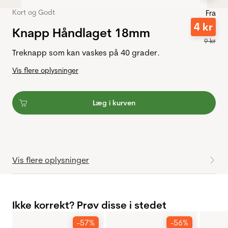
Kort og Godt
Fra
4
kr
Knapp Håndlaget 18mm
9
kr
Treknapp som kan vaskes på 40 grader.
Vis flere oplysninger
Læg i kurven
Vis flere oplysninger
Ikke korrekt? Prøv disse i stedet
-57%
-56%