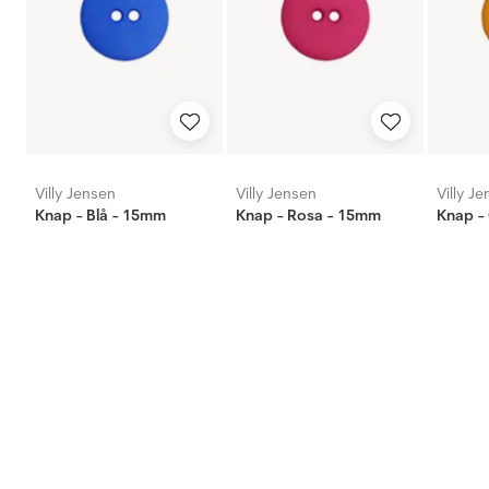
Villy Jensen
Villy Jensen
Villy J
Knap - Blå - 15mm
Knap - Rosa - 15mm
Knap -