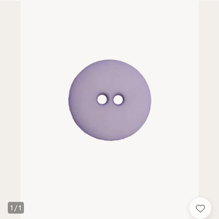
1
/
1