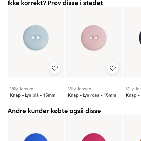
Ikke korrekt? Prøv disse i stedet
Villy Jensen
Villy Jensen
Villy J
Knap - Lys blå - 15mm
Knap - Lys rosa - 15mm
Knap - 
Andre kunder købte også disse