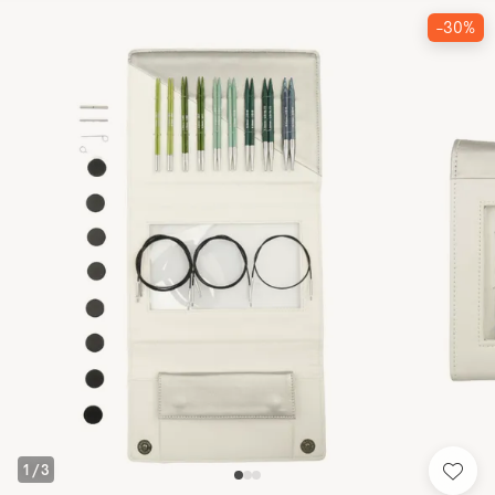
-30%
1
/
3