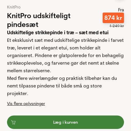
KnitPro
Fra
KnitPro udskifteligt
874
kr
pindesæt
1
249
kr
Udskiftelige strikkepinde i træ – sæt med etui
Et eksklusivt sæt med udskiftelige strikkepinde i farvet
træ, leveret i et elegant etui, som holder alt
organiseret. Pindene er glatpolerede for en behagelig
strikkeoplevelse, og farverne gør det nemt at skelne
mellem størrelserne.
Med flere wirerlængder og praktisk tilbehør kan du
nemt tilpasse pindene til både små og store
projekter.
Vis flere oplysninger
Læg i kurven