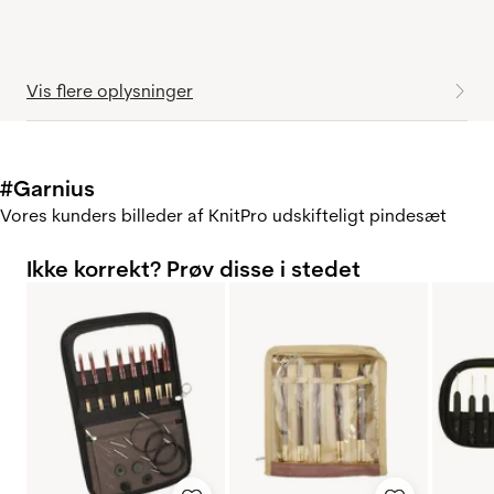
Vis flere oplysninger
#Garnius
Vores kunders billeder af KnitPro udskifteligt pindesæt
Ikke korrekt? Prøv disse i stedet