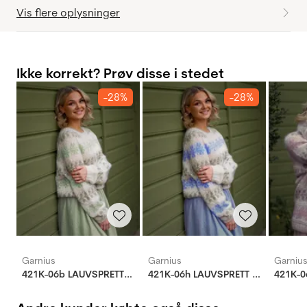
Vis flere oplysninger
Ikke korrekt? Prøv disse i stedet
-28%
-28%
Garnius
Garnius
Garniu
421K-06b LAUVSPRETT SILK
421K-06h LAUVSPRETT SILK