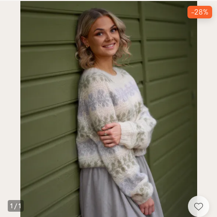
-28%
1
/
1