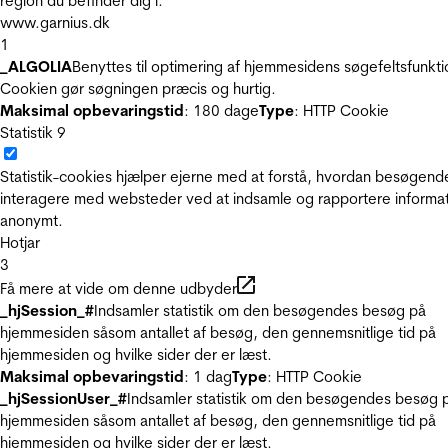
region du befinder dig i.
www.garnius.dk
1
_ALGOLIA
Benyttes til optimering af hjemmesidens søgefeltsfunkti
Cookien gør søgningen præcis og hurtig.
Maksimal opbevaringstid
: 180 dage
Type
: HTTP Cookie
Statistik
9
Statistik-cookies hjælper ejerne med at forstå, hvordan besøgend
interagere med websteder ved at indsamle og rapportere informa
anonymt.
Hotjar
3
Få mere at vide om denne udbyder
_hjSession_#
Indsamler statistik om den besøgendes besøg på
hjemmesiden såsom antallet af besøg, den gennemsnitlige tid på
hjemmesiden og hvilke sider der er læst.
Maksimal opbevaringstid
: 1 dag
Type
: HTTP Cookie
_hjSessionUser_#
Indsamler statistik om den besøgendes besøg 
hjemmesiden såsom antallet af besøg, den gennemsnitlige tid på
hjemmesiden og hvilke sider der er læst.