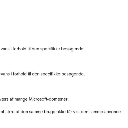
ans i forhold til den specifikke besøgende.
ans i forhold til den specifikke besøgende.
å tværs af mange Microsoft-domæner.
amt sikre at den samme bruger ikke får vist den samme annonce