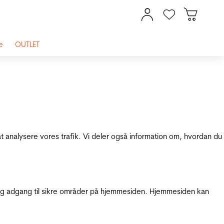
e
OUTLET
at analysere vores trafik. Vi deler også information om, hvordan du
g adgang til sikre områder på hjemmesiden. Hjemmesiden kan