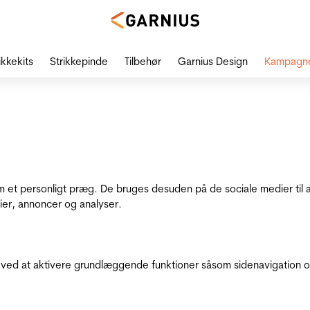
ikkekits
Strikkepinde
Tilbehør
Garnius Design
Kampagn
dem et personligt præg. De bruges desuden på de sociale medier til 
ier, annoncer og analyser.
ed at aktivere grundlæggende funktioner såsom sidenavigation o