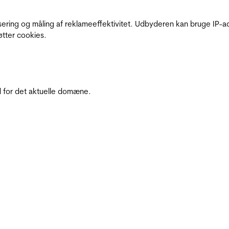
sering og måling af reklameeffektivitet. Udbyderen kan bruge IP-ad
øtter cookies.
 for det aktuelle domæne.