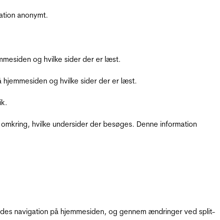
ation anonymt.
mesiden og hvilke sider der er læst.
hjemmesiden og hvilke sider der er læst.
ik.
 omkring, hvilke undersider der besøges. Denne information
gendes navigation på hjemmesiden, og gennem ændringer ved split-