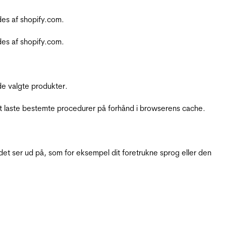
es af shopify.com.
es af shopify.com.
e valgte produkter.
t laste bestemte procedurer på forhånd i browserens cache.
t ser ud på, som for eksempel dit foretrukne sprog eller den