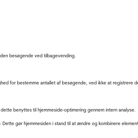
af den besøgende ved tilbagevending.
ighed for bestemme antallet af besøgende, ved ikke at registrer
 dette benyttes til hjemmeside‐optimering gennem intern analyse.
 - Dette gør hjemmesiden i stand til at ændre og kombinere elemen