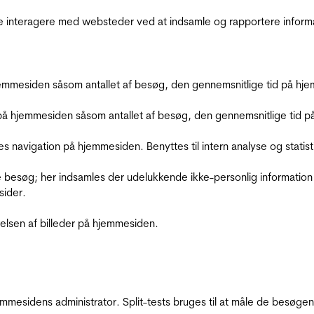
de interagere med websteder ved at indsamle og rapportere inform
mmesiden såsom antallet af besøg, den gennemsnitlige tid på hjem
å hjemmesiden såsom antallet af besøg, den gennemsnitlige tid på 
res navigation på hjemmesiden. Benyttes til intern analyse og statist
 besøg; her indsamles der udelukkende ikke-personlig information
sider.
relsen af billeder på hjemmesiden.
jemmesidens administrator. Split-tests bruges til at måle de besø