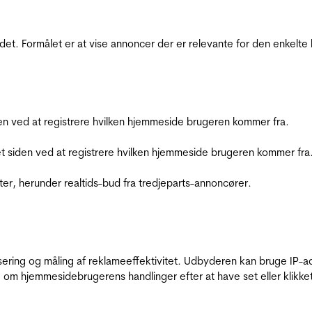
et. Formålet er at vise annoncer der er relevante for den enkelt
den ved at registrere hvilken hjemmeside brugeren kommer fra.
et siden ved at registrere hvilken hjemmeside brugeren kommer fra
ter, herunder realtids-bud fra tredjeparts-annoncører.
sering og måling af reklameeffektivitet. Udbyderen kan bruge IP-ad
 om hjemmesidebrugerens handlinger efter at have set eller klikke