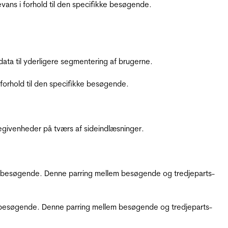
ans i forhold til den specifikke besøgende.
ata til yderligere segmentering af brugerne.
orhold til den specifikke besøgende.
ebegivenheder på tværs af sideindlæsninger.
kke besøgende. Denne parring mellem besøgende og tredjeparts-
kke besøgende. Denne parring mellem besøgende og tredjeparts-