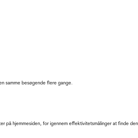
e den samme besøgende flere gange.
ter på hjemmesiden, for igennem effektivitetsmålinger at finde den