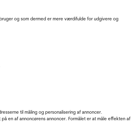
e bruger og som dermed er mere værdifulde for udgivere og
.
resserne til måling og personalisering af annoncer.
t på en af annoncørens annoncer. Formålet er at måle effekten af