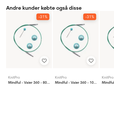
Andre kunder købte også disse
-31%
-31%
KnitPro
KnitPro
KnitPro
Mindful - Vaier 360 - 80 cm
Mindful - Vaier 360 - 100 cm