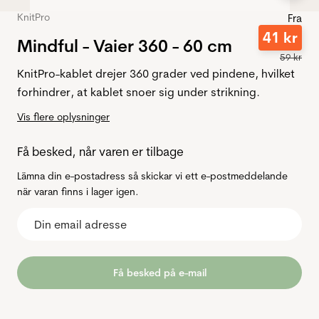
KnitPro
Fra
41
kr
Mindful - Vaier 360 - 60 cm
59
kr
KnitPro-kablet drejer 360 grader ved pindene, hvilket
forhindrer, at kablet snoer sig under strikning.
Vis flere oplysninger
Få besked, når varen er tilbage
Lämna din e-postadress så skickar vi ett e-postmeddelande
när varan finns i lager igen.
Få besked på e-mail