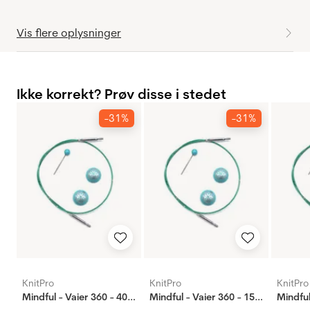
Vis flere oplysninger
Ikke korrekt? Prøv disse i stedet
-31%
-31%
KnitPro
KnitPro
KnitPro
Mindful - Vaier 360 - 40 cm
Mindful - Vaier 360 - 150 cm