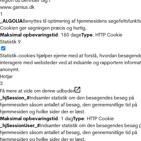
region du befinder dig i.
www.garnius.dk
1
_ALGOLIA
Benyttes til optimering af hjemmesidens søgefeltsfunkti
Cookien gør søgningen præcis og hurtig.
Maksimal opbevaringstid
: 180 dage
Type
: HTTP Cookie
Statistik
9
Statistik-cookies hjælper ejerne med at forstå, hvordan besøgend
interagere med websteder ved at indsamle og rapportere informa
anonymt.
Hotjar
3
Få mere at vide om denne udbyder
_hjSession_#
Indsamler statistik om den besøgendes besøg på
hjemmesiden såsom antallet af besøg, den gennemsnitlige tid på
hjemmesiden og hvilke sider der er læst.
Maksimal opbevaringstid
: 1 dag
Type
: HTTP Cookie
_hjSessionUser_#
Indsamler statistik om den besøgendes besøg 
hjemmesiden såsom antallet af besøg, den gennemsnitlige tid på
hjemmesiden og hvilke sider der er læst.