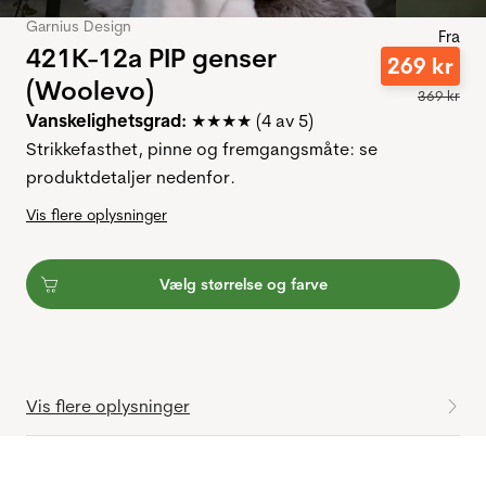
Garnius Design
Fra
421K-12a PIP genser
269
kr
(Woolevo)
369
kr
Vanskelighetsgrad:
★★★★ (4 av 5)
Strikkefasthet, pinne og fremgangsmåte: se
produktdetaljer nedenfor.
Vis flere oplysninger
Vælg størrelse og farve
Vis flere oplysninger