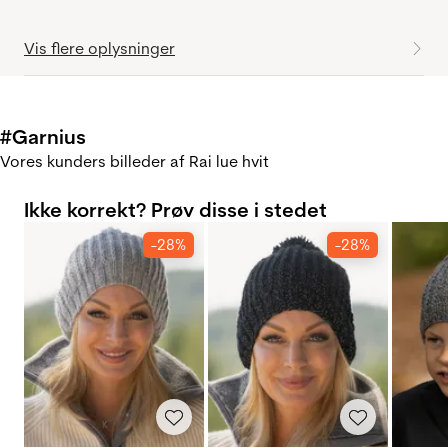
Vis flere oplysninger
#Garnius
Vores kunders billeder af Rai lue hvit
Ikke korrekt? Prøv disse i stedet
-28%
-28%