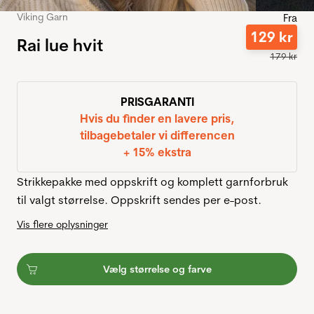
Viking Garn
Fra
129
kr
Rai lue hvit
179
kr
PRISGARANTI
Hvis du finder en lavere pris,
tilbagebetaler vi differencen
+ 15% ekstra
Strikkepakke med oppskrift og komplett garnforbruk
til valgt størrelse. Oppskrift sendes per e-post.
Vis flere oplysninger
Vælg størrelse og farve