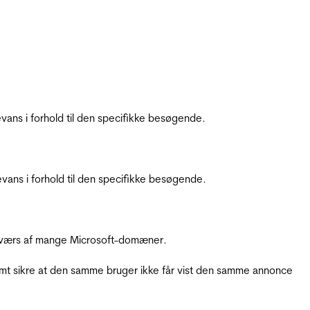
ans i forhold til den specifikke besøgende.
ans i forhold til den specifikke besøgende.
å tværs af mange Microsoft-domæner.
amt sikre at den samme bruger ikke får vist den samme annonce