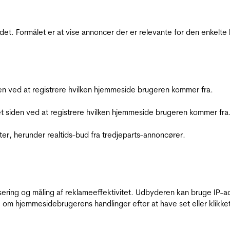
et. Formålet er at vise annoncer der er relevante for den enkelt
den ved at registrere hvilken hjemmeside brugeren kommer fra.
et siden ved at registrere hvilken hjemmeside brugeren kommer fra
ter, herunder realtids-bud fra tredjeparts-annoncører.
sering og måling af reklameeffektivitet. Udbyderen kan bruge IP-ad
 om hjemmesidebrugerens handlinger efter at have set eller klikke