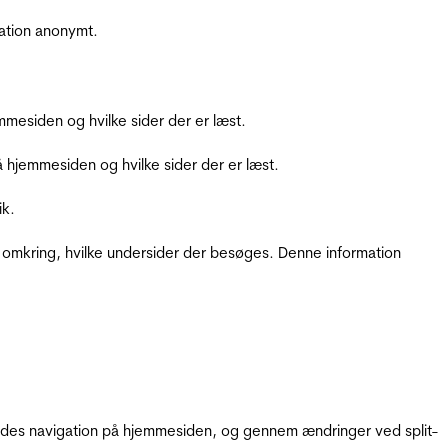
ation anonymt.
mesiden og hvilke sider der er læst.
hjemmesiden og hvilke sider der er læst.
ik.
 omkring, hvilke undersider der besøges. Denne information
gendes navigation på hjemmesiden, og gennem ændringer ved split-