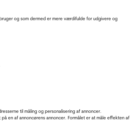
e bruger og som dermed er mere værdifulde for udgivere og
.
resserne til måling og personalisering af annoncer.
t på en af annoncørens annoncer. Formålet er at måle effekten af