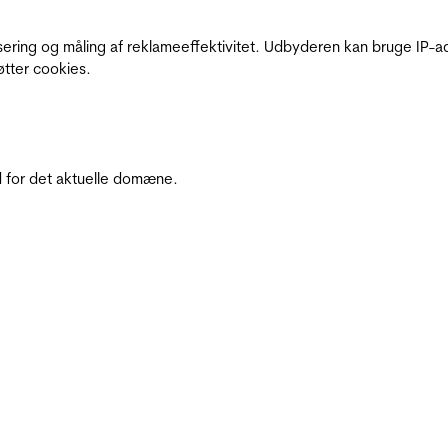
sering og måling af reklameeffektivitet. Udbyderen kan bruge IP-ad
øtter cookies.
 for det aktuelle domæne.