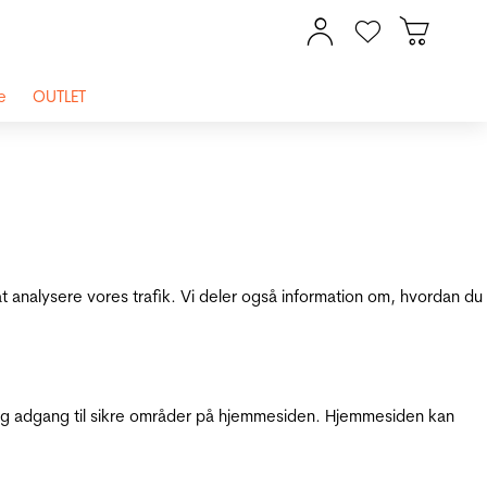
e
OUTLET
at analysere vores trafik. Vi deler også information om, hvordan du
g adgang til sikre områder på hjemmesiden. Hjemmesiden kan