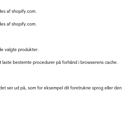
es af shopify.com.
es af shopify.com.
e valgte produkter.
t laste bestemte procedurer på forhånd i browserens cache.
t ser ud på, som for eksempel dit foretrukne sprog eller den