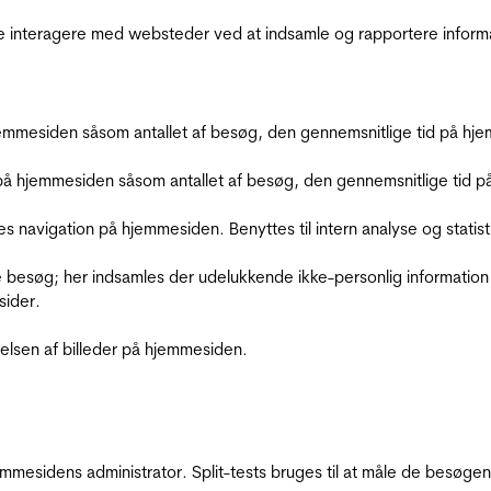
de interagere med websteder ved at indsamle og rapportere inform
mmesiden såsom antallet af besøg, den gennemsnitlige tid på hjem
å hjemmesiden såsom antallet af besøg, den gennemsnitlige tid på 
res navigation på hjemmesiden. Benyttes til intern analyse og statist
 besøg; her indsamles der udelukkende ikke-personlig information
sider.
relsen af billeder på hjemmesiden.
jemmesidens administrator. Split-tests bruges til at måle de besø