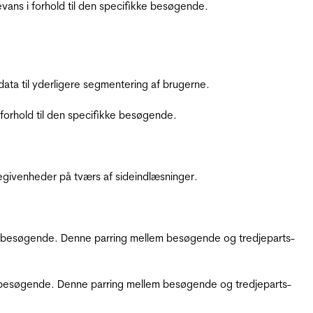
ans i forhold til den specifikke besøgende.
ata til yderligere segmentering af brugerne.
orhold til den specifikke besøgende.
ebegivenheder på tværs af sideindlæsninger.
kke besøgende. Denne parring mellem besøgende og tredjeparts-
kke besøgende. Denne parring mellem besøgende og tredjeparts-