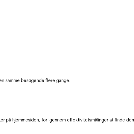
e den samme besøgende flere gange.
ter på hjemmesiden, for igennem effektivitetsmålinger at finde den