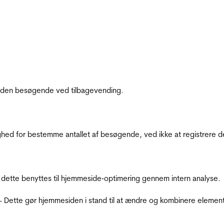
af den besøgende ved tilbagevending.
ighed for bestemme antallet af besøgende, ved ikke at registrer
 dette benyttes til hjemmeside‐optimering gennem intern analyse.
 - Dette gør hjemmesiden i stand til at ændre og kombinere elemen