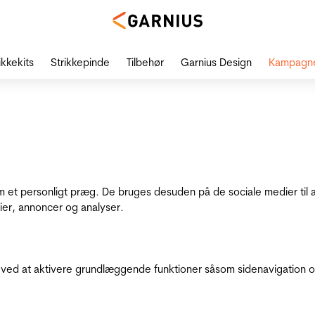
ikkekits
Strikkepinde
Tilbehør
Garnius Design
Kampagn
dem et personligt præg. De bruges desuden på de sociale medier til 
ier, annoncer og analyser.
ed at aktivere grundlæggende funktioner såsom sidenavigation o