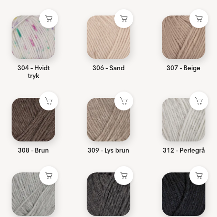
304 - Hvidt
306 - Sand
307 - Beige
tryk
308 - Brun
309 - Lys brun
312 - Perlegrå