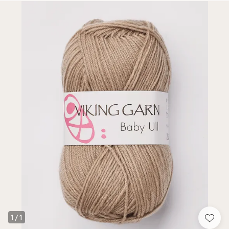
1
/
1