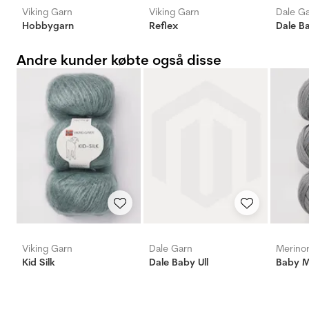
Viking Garn
Viking Garn
Dale G
Hobbygarn
Reflex
Dale Ba
Andre kunder købte også disse
Viking Garn
Dale Garn
Merino
Kid Silk
Dale Baby Ull
Baby M