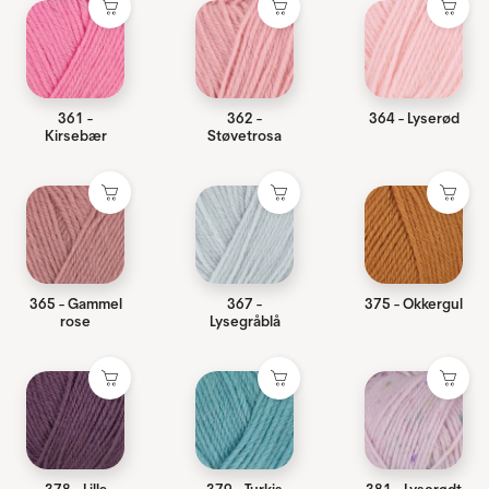
361 -
362 -
364 - Lyserød
Kirsebær
Støvetrosa
365 - Gammel
367 -
375 - Okkergul
rose
Lysegråblå