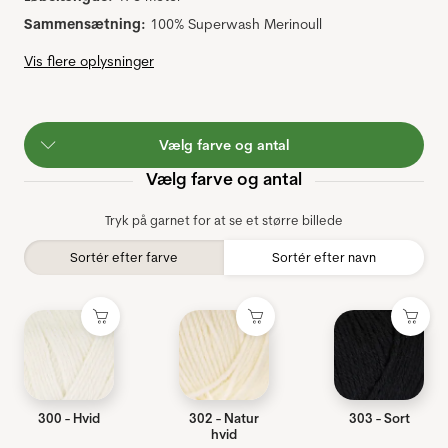
Sammensætning:
100% Superwash Merinoull
Vis flere oplysninger
Vælg farve og antal
Vælg farve og antal
Tryk på garnet for at se et større billede
Sortér efter farve
Sortér efter navn
300 - Hvid
302 - Natur
303 - Sort
hvid