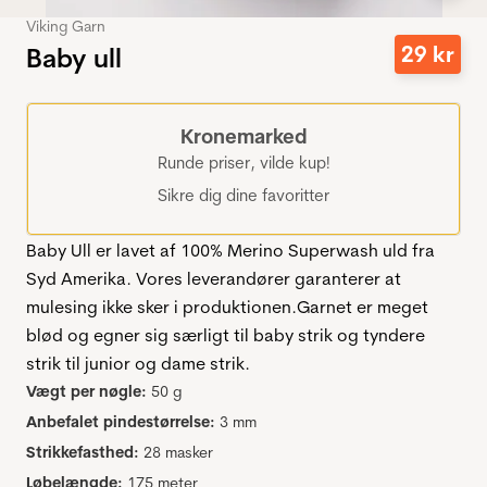
Viking Garn
29
kr
Baby ull
Kronemarked
Runde priser, vilde kup!
Sikre dig dine favoritter
Baby Ull er lavet af 100% Merino Superwash uld fra
Syd Amerika. Vores leverandører garanterer at
mulesing ikke sker i produktionen.Garnet er meget
blød og egner sig særligt til baby strik og tyndere
strik til junior og dame strik.
Vægt per nøgle:
50 g
Anbefalet pindestørrelse:
3 mm
Strikkefasthed:
28 masker
Løbelængde:
175 meter