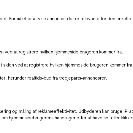
et. Formålet er at vise annoncer der er relevante for den enkelt
den ved at registrere hvilken hjemmeside brugeren kommer fra.
et siden ved at registrere hvilken hjemmeside brugeren kommer fra
ter, herunder realtids-bud fra tredjeparts-annoncører.
sering og måling af reklameeffektivitet. Udbyderen kan bruge IP-ad
 om hjemmesidebrugerens handlinger efter at have set eller klikke