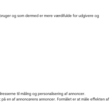
e bruger og som dermed er mere værdifulde for udgivere og
.
resserne til måling og personalisering af annoncer.
t på en af annoncørens annoncer. Formålet er at måle effekten af