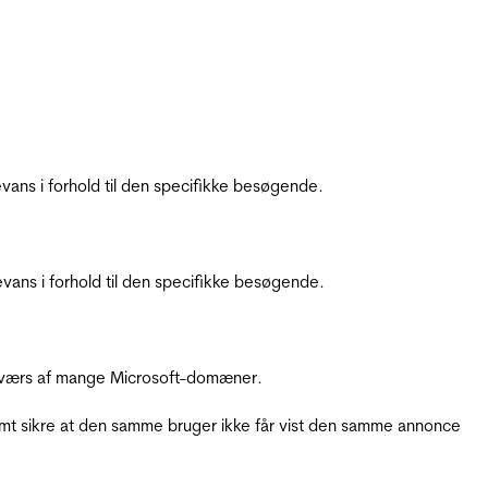
ans i forhold til den specifikke besøgende.
ans i forhold til den specifikke besøgende.
å tværs af mange Microsoft-domæner.
amt sikre at den samme bruger ikke får vist den samme annonce