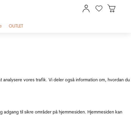
e
OUTLET
at analysere vores trafik. Vi deler også information om, hvordan du
g adgang til sikre områder på hjemmesiden. Hjemmesiden kan