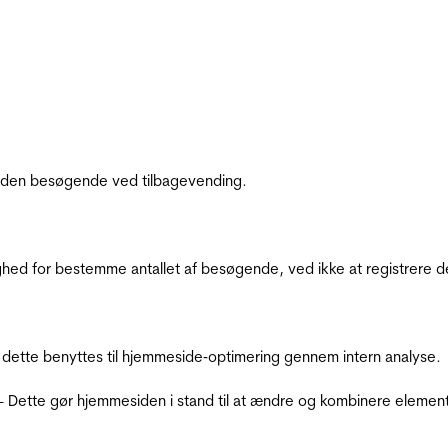
af den besøgende ved tilbagevending.
ighed for bestemme antallet af besøgende, ved ikke at registrer
 dette benyttes til hjemmeside‐optimering gennem intern analyse.
 - Dette gør hjemmesiden i stand til at ændre og kombinere elemen