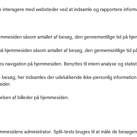
de interagere med websteder ved at indsamle og rapportere inform
mmesiden såsom antallet af besøg, den gennemsnitlige tid på hjem
å hjemmesiden såsom antallet af besøg, den gennemsnitlige tid på 
res navigation på hjemmesiden. Benyttes til intern analyse og statist
 besøg; her indsamles der udelukkende ikke-personlig information
sider.
relsen af billeder på hjemmesiden.
jemmesidens administrator. Split-tests bruges til at måle de besø