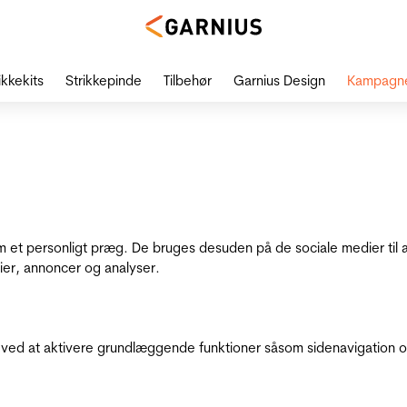
ikkekits
Strikkepinde
Tilbehør
Garnius Design
Kampagn
dem et personligt præg. De bruges desuden på de sociale medier til 
ier, annoncer og analyser.
ed at aktivere grundlæggende funktioner såsom sidenavigation o