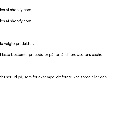
es af shopify.com.
es af shopify.com.
e valgte produkter.
t laste bestemte procedurer på forhånd i browserens cache.
t ser ud på, som for eksempel dit foretrukne sprog eller den