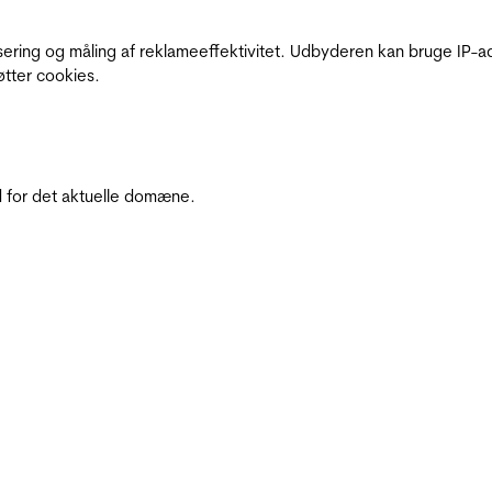
sering og måling af reklameeffektivitet. Udbyderen kan bruge IP-ad
øtter cookies.
 for det aktuelle domæne.