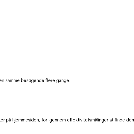
e den samme besøgende flere gange.
ter på hjemmesiden, for igennem effektivitetsmålinger at finde den