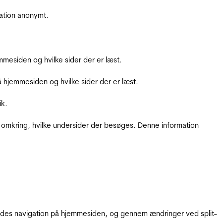
ation anonymt.
mesiden og hvilke sider der er læst.
hjemmesiden og hvilke sider der er læst.
ik.
 omkring, hvilke undersider der besøges. Denne information
gendes navigation på hjemmesiden, og gennem ændringer ved split-