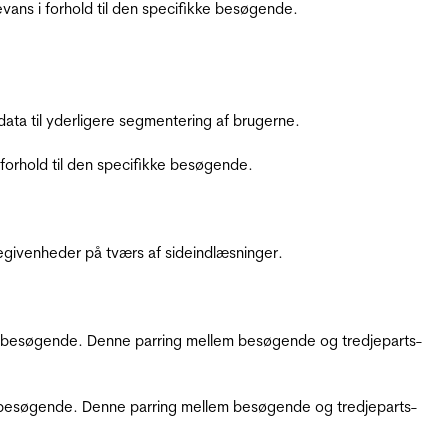
ans i forhold til den specifikke besøgende.
ata til yderligere segmentering af brugerne.
orhold til den specifikke besøgende.
ebegivenheder på tværs af sideindlæsninger.
kke besøgende. Denne parring mellem besøgende og tredjeparts-
kke besøgende. Denne parring mellem besøgende og tredjeparts-