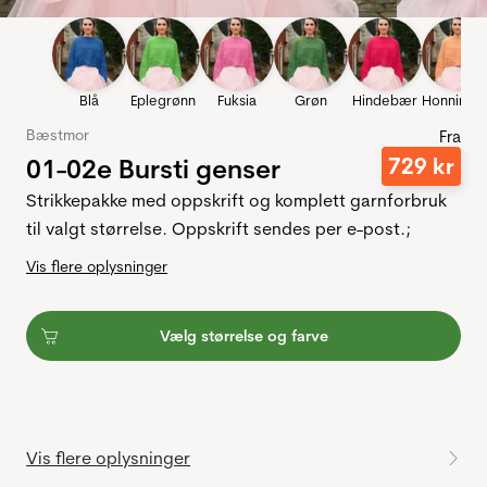
Blå
Eplegrønn
Fuksia
Grøn
Hindebær
Honningm
Bæstmor
Fra
01-02e Bursti genser
729
kr
Strikkepakke med oppskrift og komplett garnforbruk
til valgt størrelse. Oppskrift sendes per e-post.;
Vis flere oplysninger
Vælg størrelse og farve
Vis flere oplysninger