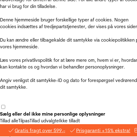
har vi brug for din tilladelse.
Denne hjemmeside bruger forskellige typer af cookies. Nogen
cookies indsættes af tredjepartstjenester, der vises på vores sider
Du kan ændre eller tilbagekalde dit samtykke via cookiepolitikken 
vores hjemmeside.
Læs vores privatlivspolitik for at lære mere om, hvem vi er, hvorda
kan kontakte os og hvordan vi behandler personoplysninger.
Angiv venligst dit samtykke-ID og dato for forespørgsel vedrøren
dit samtykke.
Sælg eller del ikke mine personlige oplysninger
Tillad alle
Tilpas
Tillad udvalgte
Ikke tilladt
Gratis fragt over 599,-
Prisgaranti +15% ekstra!