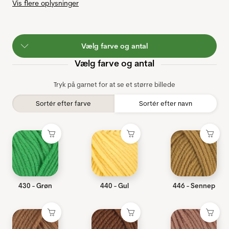
Vis flere oplysninger
Vælg farve og antal
Vælg farve og antal
Tryk på garnet for at se et større billede
Sortér efter farve
Sortér efter navn
430 - Grøn
440 - Gul
446 - Sennep