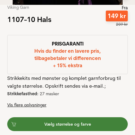
Viking Garn
Fra
149
kr
1107-10 Hals
209
kr
PRISGARANTI
Hvis du finder en lavere pris,
tilbagebetaler vi differencen
+ 15% ekstra
Strikkekits med mønster og komplet garnforbrug til
valgte størrelse. Opskrift sendes via e-mail.;
Strikkefasthed:
27 masker
Vis flere oplysninger
Vælg størrelse og farve