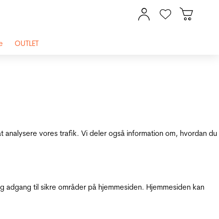
e
OUTLET
at analysere vores trafik. Vi deler også information om, hvordan du
g adgang til sikre områder på hjemmesiden. Hjemmesiden kan