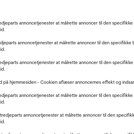
tredjeparts annoncetjenester at målrette annoncer til den specifi
id.
redjeparts annoncetjenester at målrette annoncer til den specifi
id.
tredjeparts annoncetjenester at målrette annoncer til den specif
id.
d på hjemmesiden - Cookien aflæser annoncernes effekt og indsaml
tredjeparts annoncetjenester at målrette annoncer til den specifi
id.
r tredjeparts annoncetjenester at målrette annoncer til den spec
id.