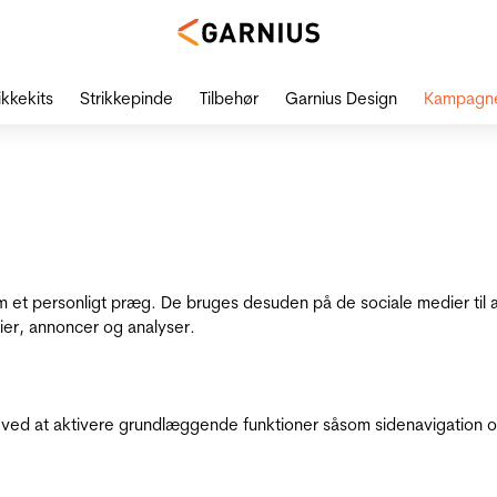
ikkekits
Strikkepinde
Tilbehør
Garnius Design
Kampagn
dem et personligt præg. De bruges desuden på de sociale medier til 
ier, annoncer og analyser.
ed at aktivere grundlæggende funktioner såsom sidenavigation o