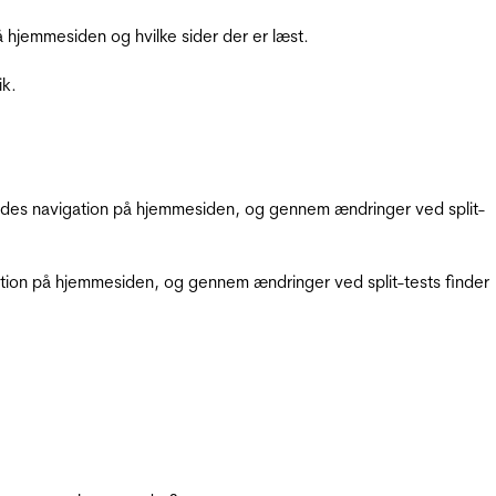
hjemmesiden og hvilke sider der er læst.
ik.
gendes navigation på hjemmesiden, og gennem ændringer ved split-
gation på hjemmesiden, og gennem ændringer ved split-tests finder