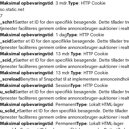
Maksimal opbevaringstid
: 3 mdr.
Type
: HTTP Cookie
sc-static.net
7
_schn1
Sætter et ID for den specifikk besøgende. Dette tillader 
tjenester faciliteres gennem online annoncebruger-auktioner i realt
Maksimal opbevaringstid
: 1 dag
Type
: HTTP Cookie
_scid
Sætter et ID for den specifikke besøgende. Dette tillader t
tjenester faciliteres gennem online annoncebruger-auktioner i realt
Maksimal opbevaringstid
: 13 mdr.
Type
: HTTP Cookie
_scid_r
Sætter et ID for den specifikk besøgende. Dette tillader 
tjenester faciliteres gennem online annoncebruger-auktioner i realt
Maksimal opbevaringstid
: 13 mdr.
Type
: HTTP Cookie
_screload
Benyttes af Snapchat til at implementere annonceindhol
Maksimal opbevaringstid
: Session
Type
: HTTP Cookie
u_sclid
Sætter et ID for den specifikk besøgende. Dette tillader 
tjenester faciliteres gennem online annoncebruger-auktioner i realt
Maksimal opbevaringstid
: Permanent
Type
: Lokalt HTML-lager
u_sclid_r
Sætter et ID for den specifikk besøgende. Dette tillade
tjenester faciliteres gennem online annoncebruger-auktioner i realt
Maksimal opbevaringstid
: Permanent
Type
: Lokalt HTML-lager