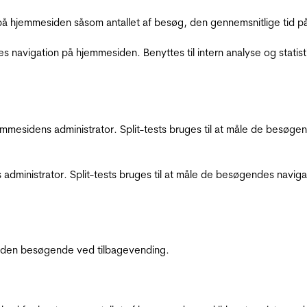
å hjemmesiden såsom antallet af besøg, den gennemsnitlige tid på 
res navigation på hjemmesiden. Benyttes til intern analyse og statist
jemmesidens administrator. Split-tests bruges til at måle de besø
 administrator. Split-tests bruges til at måle de besøgendes navi
af den besøgende ved tilbagevending.