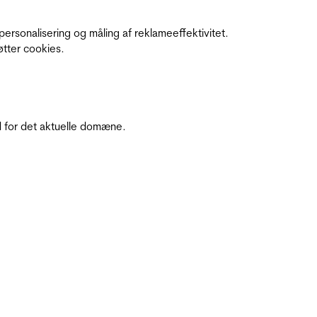
personalisering og måling af reklameeffektivitet.
øtter cookies.
 for det aktuelle domæne.