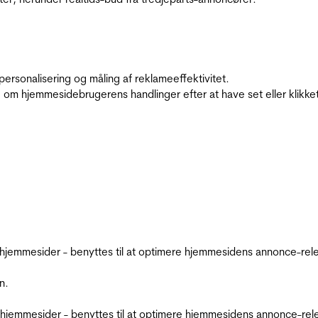
personalisering og måling af reklameeffektivitet.
 om hjemmesidebrugerens handlinger efter at have set eller klikke
emmesider - benyttes til at optimere hjemmesidens annonce-relev
n.
jemmesider - benyttes til at optimere hjemmesidens annonce-relev