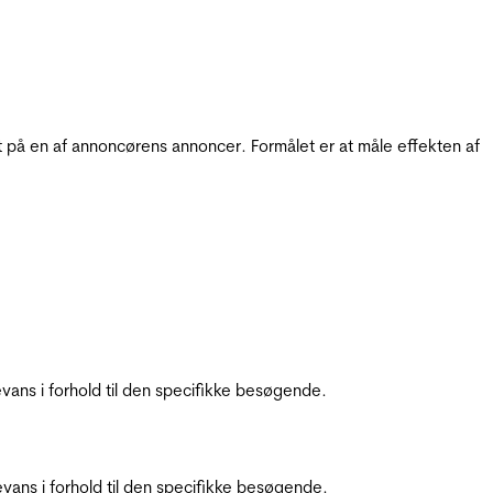
t på en af annoncørens annoncer. Formålet er at måle effekten af
ans i forhold til den specifikke besøgende.
ans i forhold til den specifikke besøgende.