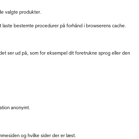
e valgte produkter.
t laste bestemte procedurer på forhånd i browserens cache.
t ser ud på, som for eksempel dit foretrukne sprog eller den
ation anonymt.
mesiden og hvilke sider der er læst.