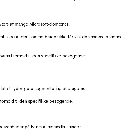
å tværs af mange Microsoft-domæner.
amt sikre at den samme bruger ikke får vist den samme annonce
ans i forhold til den specifikke besøgende.
ata til yderligere segmentering af brugerne.
orhold til den specifikke besøgende.
ebegivenheder på tværs af sideindlæsninger.