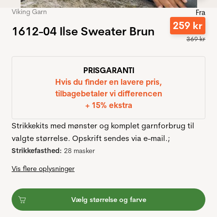
Viking Garn
Fra
259
kr
1612-04 Ilse Sweater Brun
369
kr
PRISGARANTI
Hvis du finder en lavere pris,
tilbagebetaler vi differencen
+ 15% ekstra
Strikkekits med mønster og komplet garnforbrug til
valgte størrelse. Opskrift sendes via e-mail.;
Strikkefasthed:
28 masker
Vis flere oplysninger
Vælg størrelse og farve