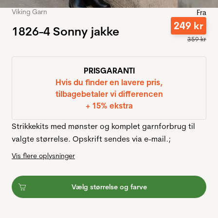
Viking Garn
Fra
249
kr
1826-4 Sonny jakke
359
kr
PRISGARANTI
Hvis du finder en lavere pris,
tilbagebetaler vi differencen
+ 15% ekstra
Strikkekits med mønster og komplet garnforbrug til
valgte størrelse. Opskrift sendes via e-mail.;
Vis flere oplysninger
Vælg størrelse og farve