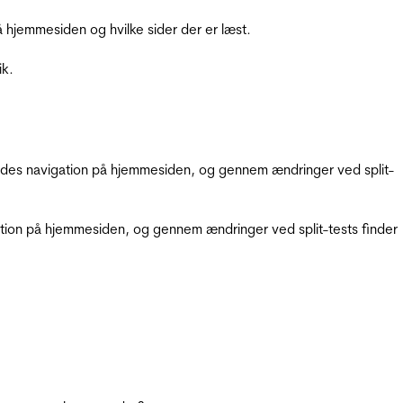
hjemmesiden og hvilke sider der er læst.
ik.
gendes navigation på hjemmesiden, og gennem ændringer ved split-
gation på hjemmesiden, og gennem ændringer ved split-tests finder