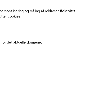
personalisering og måling af reklameeffektivitet.
øtter cookies.
 for det aktuelle domæne.