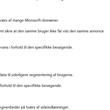
å tværs af mange Microsoft-domæner.
amt sikre at den samme bruger ikke får vist den samme annonce
ans i forhold til den specifikke besøgende.
ata til yderligere segmentering af brugerne.
orhold til den specifikke besøgende.
ebegivenheder på tværs af sideindlæsninger.