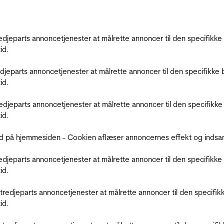
tredjeparts annoncetjenester at målrette annoncer til den specifi
id.
redjeparts annoncetjenester at målrette annoncer til den specifi
id.
tredjeparts annoncetjenester at målrette annoncer til den specif
id.
d på hjemmesiden - Cookien aflæser annoncernes effekt og indsaml
tredjeparts annoncetjenester at målrette annoncer til den specifi
id.
r tredjeparts annoncetjenester at målrette annoncer til den spec
id.