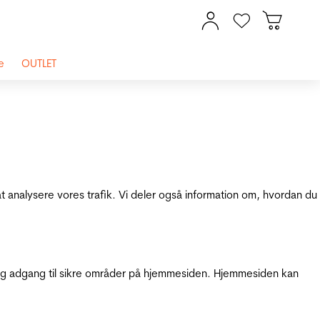
e
OUTLET
at analysere vores trafik. Vi deler også information om, hvordan du
g adgang til sikre områder på hjemmesiden. Hjemmesiden kan