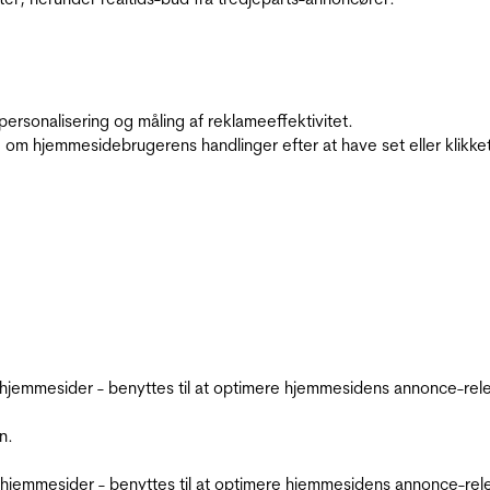
personalisering og måling af reklameeffektivitet.
 om hjemmesidebrugerens handlinger efter at have set eller klikke
emmesider - benyttes til at optimere hjemmesidens annonce-relev
n.
jemmesider - benyttes til at optimere hjemmesidens annonce-relev