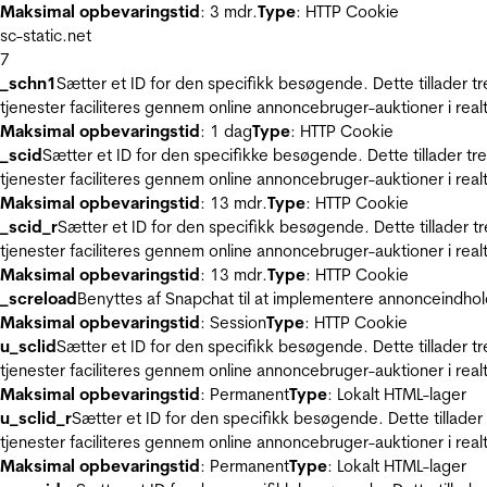
Maksimal opbevaringstid
: 3 mdr.
Type
: HTTP Cookie
sc-static.net
7
_schn1
Sætter et ID for den specifikk besøgende. Dette tillader 
tjenester faciliteres gennem online annoncebruger-auktioner i realt
Maksimal opbevaringstid
: 1 dag
Type
: HTTP Cookie
_scid
Sætter et ID for den specifikke besøgende. Dette tillader t
tjenester faciliteres gennem online annoncebruger-auktioner i realt
Maksimal opbevaringstid
: 13 mdr.
Type
: HTTP Cookie
_scid_r
Sætter et ID for den specifikk besøgende. Dette tillader 
tjenester faciliteres gennem online annoncebruger-auktioner i realt
Maksimal opbevaringstid
: 13 mdr.
Type
: HTTP Cookie
_screload
Benyttes af Snapchat til at implementere annonceindhol
Maksimal opbevaringstid
: Session
Type
: HTTP Cookie
u_sclid
Sætter et ID for den specifikk besøgende. Dette tillader 
tjenester faciliteres gennem online annoncebruger-auktioner i realt
Maksimal opbevaringstid
: Permanent
Type
: Lokalt HTML-lager
u_sclid_r
Sætter et ID for den specifikk besøgende. Dette tillade
tjenester faciliteres gennem online annoncebruger-auktioner i realt
Maksimal opbevaringstid
: Permanent
Type
: Lokalt HTML-lager