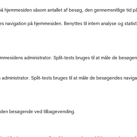
å hjemmesiden såsom antallet af besøg, den gennemsnitlige tid på 
res navigation på hjemmesiden. Benyttes til intern analyse og statist
jemmesidens administrator. Split-tests bruges til at måle de besø
 administrator. Split-tests bruges til at måle de besøgendes navi
af den besøgende ved tilbagevending.