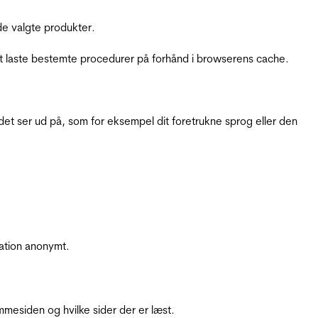
e valgte produkter.
t laste bestemte procedurer på forhånd i browserens cache.
t ser ud på, som for eksempel dit foretrukne sprog eller den
ation anonymt.
mesiden og hvilke sider der er læst.