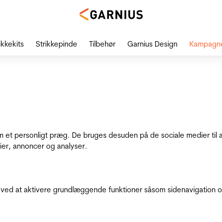
ikkekits
Strikkepinde
Tilbehør
Garnius Design
Kampagn
dem et personligt præg. De bruges desuden på de sociale medier til 
ier, annoncer og analyser.
ed at aktivere grundlæggende funktioner såsom sidenavigation o