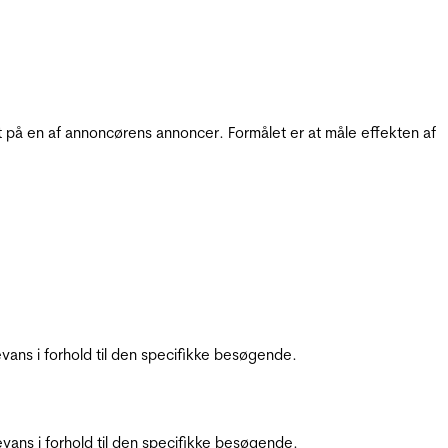
t på en af annoncørens annoncer. Formålet er at måle effekten af
ans i forhold til den specifikke besøgende.
ans i forhold til den specifikke besøgende.