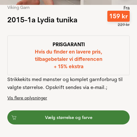
Viking Garn
Fra
159
kr
2015-1a Lydia tunika
229
kr
PRISGARANTI
Hvis du finder en lavere pris,
tilbagebetaler vi differencen
+ 15% ekstra
Strikkekits med mønster og komplet garnforbrug til
valgte størrelse. Opskrift sendes via e-mail.;
Vis flere oplysninger
Vælg størrelse og farve