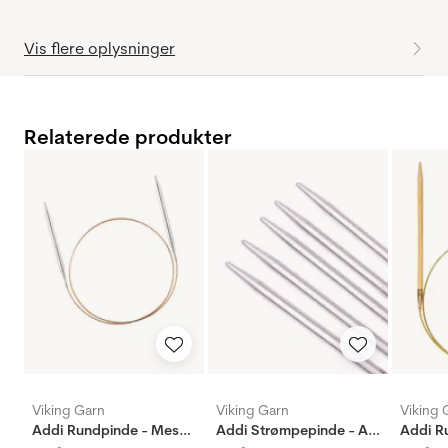
Vis flere oplysninger
Relaterede produkter
Viking Garn
Viking Garn
Viking 
Addi Rundpinde - Messing
Addi Strømpepinde - Aluminium