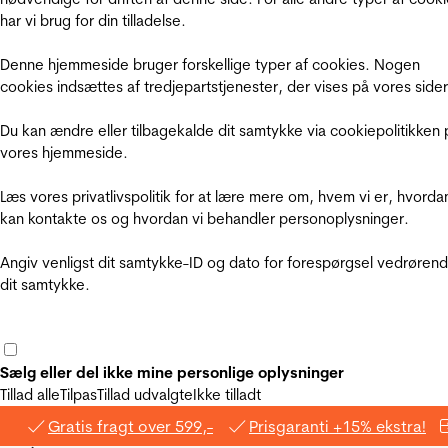
har vi brug for din tilladelse.
Denne hjemmeside bruger forskellige typer af cookies. Nogen
cookies indsættes af tredjepartstjenester, der vises på vores sider
Du kan ændre eller tilbagekalde dit samtykke via cookiepolitikken 
vores hjemmeside.
Læs vores privatlivspolitik for at lære mere om, hvem vi er, hvorda
kan kontakte os og hvordan vi behandler personoplysninger.
Angiv venligst dit samtykke-ID og dato for forespørgsel vedrøren
dit samtykke.
Sælg eller del ikke mine personlige oplysninger
Tillad alle
Tilpas
Tillad udvalgte
Ikke tilladt
Gratis fragt over 599,-
Prisgaranti +15% ekstra!