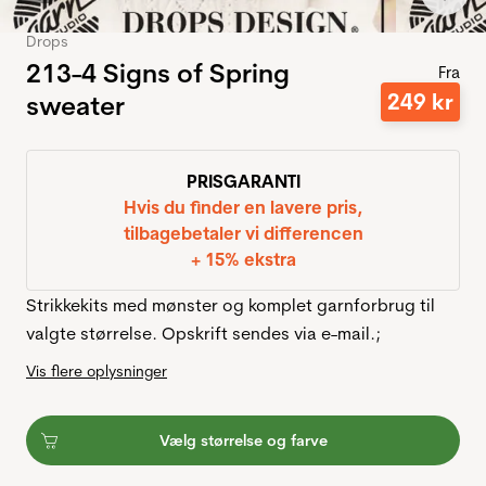
Drops
213-4 Signs of Spring
Fra
249
kr
sweater
PRISGARANTI
Hvis du finder en lavere pris,
tilbagebetaler vi differencen
+ 15% ekstra
Strikkekits med mønster og komplet garnforbrug til
valgte størrelse. Opskrift sendes via e-mail.;
Vis flere oplysninger
Vælg størrelse og farve