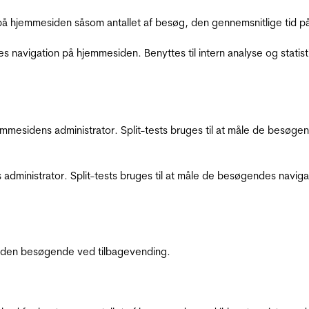
å hjemmesiden såsom antallet af besøg, den gennemsnitlige tid på 
res navigation på hjemmesiden. Benyttes til intern analyse og statist
jemmesidens administrator. Split-tests bruges til at måle de besø
 administrator. Split-tests bruges til at måle de besøgendes navi
af den besøgende ved tilbagevending.