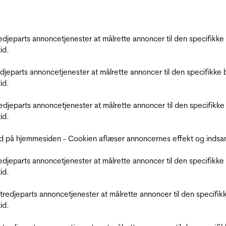
tredjeparts annoncetjenester at målrette annoncer til den specifi
id.
redjeparts annoncetjenester at målrette annoncer til den specifi
id.
tredjeparts annoncetjenester at målrette annoncer til den specif
id.
d på hjemmesiden - Cookien aflæser annoncernes effekt og indsaml
tredjeparts annoncetjenester at målrette annoncer til den specifi
id.
r tredjeparts annoncetjenester at målrette annoncer til den spec
id.