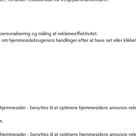
personalisering og måling af reklameeffektivitet.
 om hjemmesidebrugerens handlinger efter at have set eller klikke
emmesider - benyttes til at optimere hjemmesidens annonce-relev
n.
jemmesider - benyttes til at optimere hjemmesidens annonce-relev