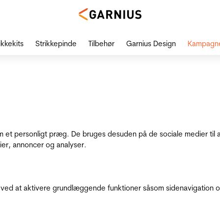
ikkekits
Strikkepinde
Tilbehør
Garnius Design
Kampagn
dem et personligt præg. De bruges desuden på de sociale medier til 
ier, annoncer og analyser.
ed at aktivere grundlæggende funktioner såsom sidenavigation o