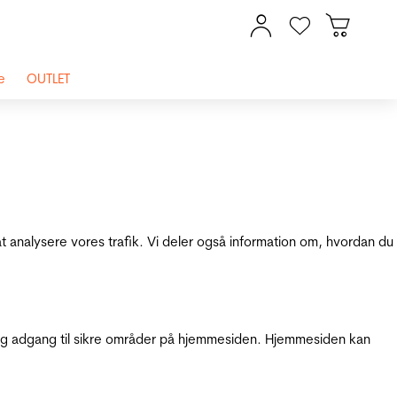
e
OUTLET
at analysere vores trafik. Vi deler også information om, hvordan du
g adgang til sikre områder på hjemmesiden. Hjemmesiden kan