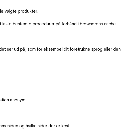
e valgte produkter.
t laste bestemte procedurer på forhånd i browserens cache.
t ser ud på, som for eksempel dit foretrukne sprog eller den
ation anonymt.
mesiden og hvilke sider der er læst.