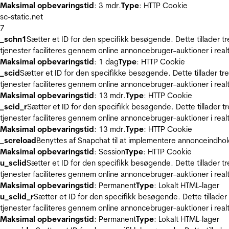
Maksimal opbevaringstid
: 3 mdr.
Type
: HTTP Cookie
sc-static.net
7
_schn1
Sætter et ID for den specifikk besøgende. Dette tillader 
tjenester faciliteres gennem online annoncebruger-auktioner i realt
Maksimal opbevaringstid
: 1 dag
Type
: HTTP Cookie
_scid
Sætter et ID for den specifikke besøgende. Dette tillader t
tjenester faciliteres gennem online annoncebruger-auktioner i realt
Maksimal opbevaringstid
: 13 mdr.
Type
: HTTP Cookie
_scid_r
Sætter et ID for den specifikk besøgende. Dette tillader 
tjenester faciliteres gennem online annoncebruger-auktioner i realt
Maksimal opbevaringstid
: 13 mdr.
Type
: HTTP Cookie
_screload
Benyttes af Snapchat til at implementere annonceindhol
Maksimal opbevaringstid
: Session
Type
: HTTP Cookie
u_sclid
Sætter et ID for den specifikk besøgende. Dette tillader 
tjenester faciliteres gennem online annoncebruger-auktioner i realt
Maksimal opbevaringstid
: Permanent
Type
: Lokalt HTML-lager
u_sclid_r
Sætter et ID for den specifikk besøgende. Dette tillade
tjenester faciliteres gennem online annoncebruger-auktioner i realt
Maksimal opbevaringstid
: Permanent
Type
: Lokalt HTML-lager