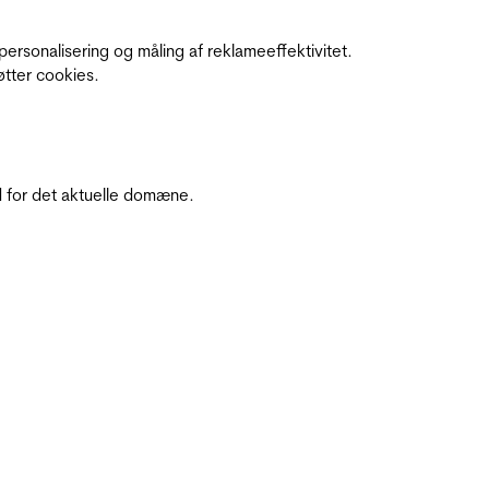
personalisering og måling af reklameeffektivitet.
øtter cookies.
 for det aktuelle domæne.