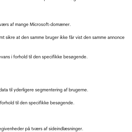
å tværs af mange Microsoft-domæner.
amt sikre at den samme bruger ikke får vist den samme annonce
ans i forhold til den specifikke besøgende.
ata til yderligere segmentering af brugerne.
orhold til den specifikke besøgende.
ebegivenheder på tværs af sideindlæsninger.