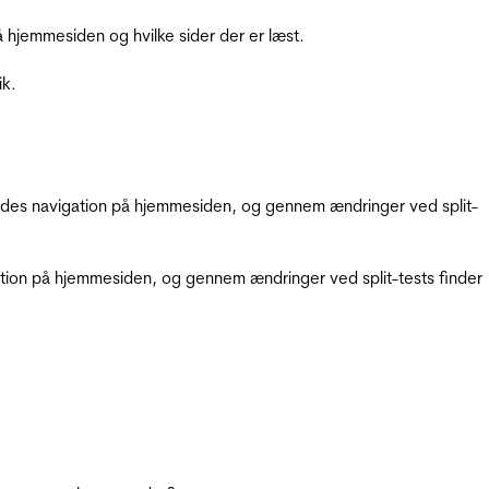
hjemmesiden og hvilke sider der er læst.
ik.
gendes navigation på hjemmesiden, og gennem ændringer ved split-
gation på hjemmesiden, og gennem ændringer ved split-tests finder