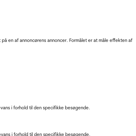
t på en af annoncørens annoncer. Formålet er at måle effekten af
ans i forhold til den specifikke besøgende.
ans i forhold til den specifikke besøgende.