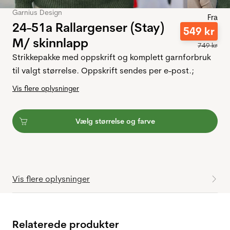
Garnius Design
Fra
24-51a Rallargenser (Stay)
549
kr
M/ skinnlapp
749
kr
Strikkepakke med oppskrift og komplett garnforbruk
til valgt størrelse. Oppskrift sendes per e-post.;
Vis flere oplysninger
Vælg størrelse og farve
Vis flere oplysninger
Relaterede produkter