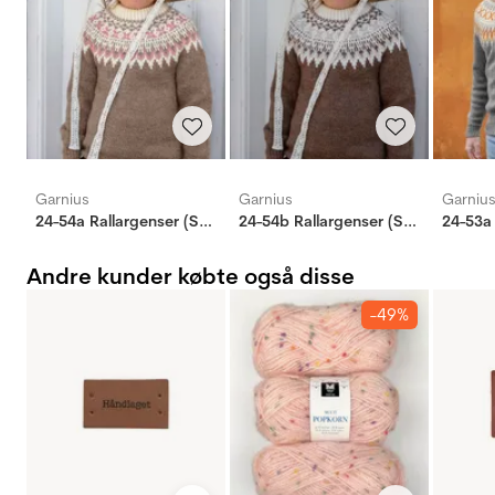
Garnius
Garnius
Garniu
24-54a Rallargenser (Stay) M/ skinnlapp
24-54b Rallargenser (Stay) M/ skinnlapp
Andre kunder købte også disse
-49%