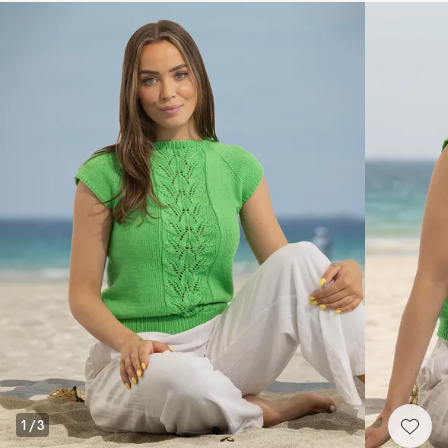
1
/
3