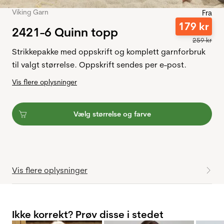
Viking Garn
Fra
179
kr
2421-6 Quinn topp
259
kr
Strikkepakke med oppskrift og komplett garnforbruk
til valgt størrelse. Oppskrift sendes per e-post.
Vis flere oplysninger
Vælg størrelse og farve
Vis flere oplysninger
Ikke korrekt? Prøv disse i stedet