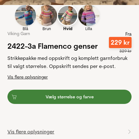
Blå
Brun
Hvid
Lilla
Viking Garn
Fra
229
kr
2422-3a Flamenco genser
329
kr
Strikkepakke med oppskrift og komplett garnforbruk
til valgt størrelse. Oppskrift sendes per e-post.
Vis flere oplysninger
Vælg størrelse og farve
Vis flere oplysninger