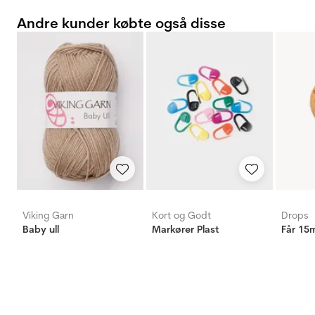
Andre kunder købte også disse
Viking Garn
Kort og Godt
Drops
Baby ull
Markører Plast
Får 15