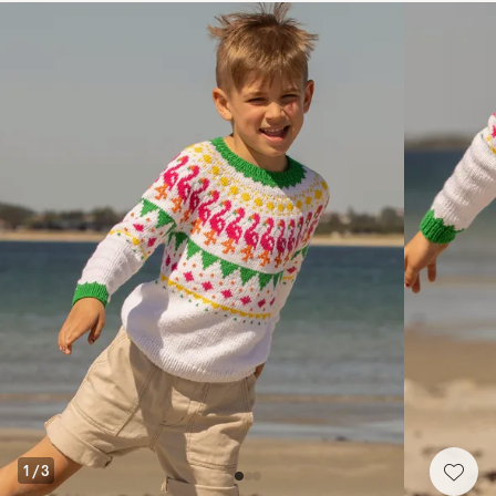
1
/
3