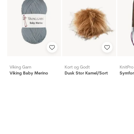
Viking Garn
Kort og Godt
KnitPro
Viking Baby Merino
Dusk Stor Kamel/Sort