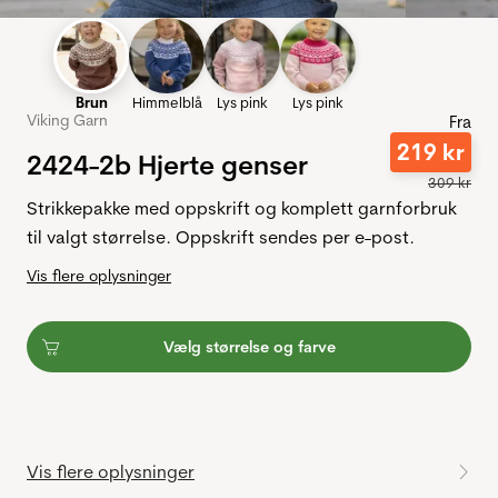
Brun
Himmelblå
Lys pink
Lys pink
Viking Garn
Fra
219
kr
2424-2b Hjerte genser
309
kr
Strikkepakke med oppskrift og komplett garnforbruk
til valgt størrelse. Oppskrift sendes per e-post.
Vis flere oplysninger
Vælg størrelse og farve
Vis flere oplysninger