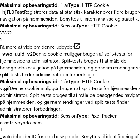
Maksimal opbevaringstid
: 1 år
Type
: HTTP Cookie
_hjTLDTest
Registrerer data af statistisk karakter over flere bruger
navigation på hjemmesiden. Benyttes til intern analyse og statistik.
Maksimal opbevaringstid
: Session
Type
: HTTP Cookie
VWO
2
Få mere at vide om denne udbyder
_vwo_uuid_v2
Denne cookie muliggør brugen af split-tests for
hjemmesidens administrator. Split-tests bruges til at måle de
besøgendes navigation på hjemmesiden, og gennem ændringer v
split-tests finder administratoren forbedringer.
Maksimal opbevaringstid
: 1 år
Type
: HTTP Cookie
v.gif
Denne cookie muliggør brugen af split-tests for hjemmesiden
administrator. Split-tests bruges til at måle de besøgendes navigat
på hjemmesiden, og gennem ændringer ved split-tests finder
administratoren forbedringer.
Maksimal opbevaringstid
: Session
Type
: Pixel Tracker
assets.voyado.com
1
_va
Indeholder ID for den besøgende. Benyttes til identificering af