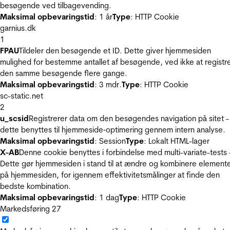
besøgende ved tilbagevending.
Maksimal opbevaringstid
: 1 år
Type
: HTTP Cookie
garnius.dk
1
FPAU
Tildeler den besøgende et ID. Dette giver hjemmesiden
mulighed for bestemme antallet af besøgende, ved ikke at registr
den samme besøgende flere gange.
Maksimal opbevaringstid
: 3 mdr.
Type
: HTTP Cookie
sc-static.net
2
u_scsid
Registrerer data om den besøgendes navigation på sitet -
dette benyttes til hjemmeside‐optimering gennem intern analyse.
Maksimal opbevaringstid
: Session
Type
: Lokalt HTML-lager
X-AB
Denne cookie benyttes i forbindelse med multi-variate-tests 
Dette gør hjemmesiden i stand til at ændre og kombinere element
på hjemmesiden, for igennem effektivitetsmålinger at finde den
bedste kombination.
Maksimal opbevaringstid
: 1 dag
Type
: HTTP Cookie
Markedsføring
27