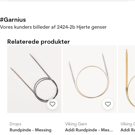
#Garnius
Vores kunders billeder af 2424-2b Hjerte genser
Relaterede produkter
Drops
Viking Garn
Viking 
Rundpinde - Messing
Addi Rundpinde - Messing