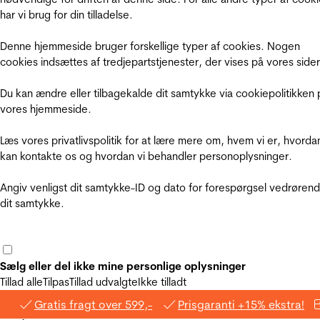
har vi brug for din tilladelse.
Denne hjemmeside bruger forskellige typer af cookies. Nogen
cookies indsættes af tredjepartstjenester, der vises på vores sider
Du kan ændre eller tilbagekalde dit samtykke via cookiepolitikken 
vores hjemmeside.
Læs vores privatlivspolitik for at lære mere om, hvem vi er, hvorda
kan kontakte os og hvordan vi behandler personoplysninger.
Angiv venligst dit samtykke-ID og dato for forespørgsel vedrøren
dit samtykke.
Sælg eller del ikke mine personlige oplysninger
Tillad alle
Tilpas
Tillad udvalgte
Ikke tilladt
Gratis fragt over 599,-
Prisgaranti +15% ekstra!