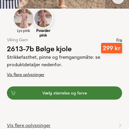
Lys pink
Powder
pink
Viking Garn
Fra
2613-7b Bølge kjole
299
kr
Strikkefasthet, pinne og fremgangsmåte: se
produktdetaljer nedenfor.
Vis flere oplysninger
Vælg størrelse og farve
Vis flere oplysninger