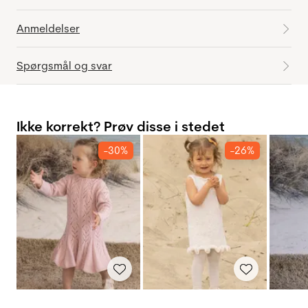
Anmeldelser
Spørgsmål og svar
Ikke korrekt? Prøv disse i stedet
-30%
-26%