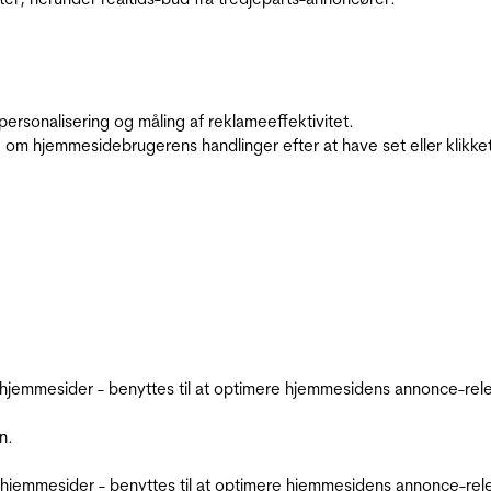
personalisering og måling af reklameeffektivitet.
 om hjemmesidebrugerens handlinger efter at have set eller klikke
emmesider - benyttes til at optimere hjemmesidens annonce-relev
n.
jemmesider - benyttes til at optimere hjemmesidens annonce-relev