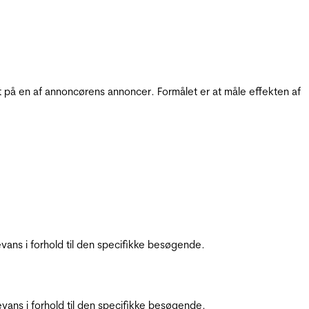
t på en af annoncørens annoncer. Formålet er at måle effekten af
ans i forhold til den specifikke besøgende.
ans i forhold til den specifikke besøgende.