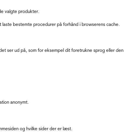
e valgte produkter.
t laste bestemte procedurer på forhånd i browserens cache.
t ser ud på, som for eksempel dit foretrukne sprog eller den
ation anonymt.
mesiden og hvilke sider der er læst.