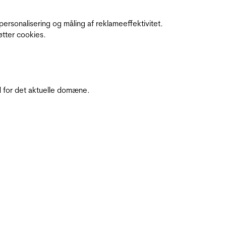
personalisering og måling af reklameeffektivitet.
øtter cookies.
 for det aktuelle domæne.