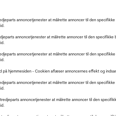
tredjeparts annoncetjenester at målrette annoncer til den specifi
id.
redjeparts annoncetjenester at målrette annoncer til den specifi
id.
tredjeparts annoncetjenester at målrette annoncer til den specif
id.
d på hjemmesiden - Cookien aflæser annoncernes effekt og indsaml
tredjeparts annoncetjenester at målrette annoncer til den specifi
id.
r tredjeparts annoncetjenester at målrette annoncer til den spec
id.