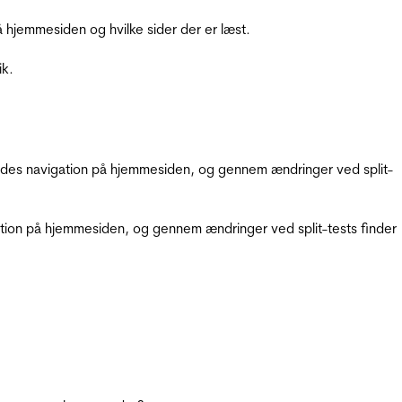
hjemmesiden og hvilke sider der er læst.
ik.
gendes navigation på hjemmesiden, og gennem ændringer ved split-
gation på hjemmesiden, og gennem ændringer ved split-tests finder