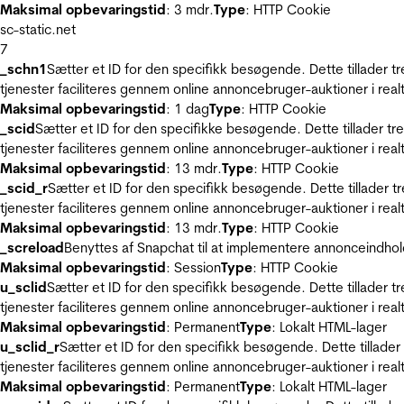
Maksimal opbevaringstid
: 3 mdr.
Type
: HTTP Cookie
sc-static.net
7
_schn1
Sætter et ID for den specifikk besøgende. Dette tillader 
tjenester faciliteres gennem online annoncebruger-auktioner i realt
Maksimal opbevaringstid
: 1 dag
Type
: HTTP Cookie
_scid
Sætter et ID for den specifikke besøgende. Dette tillader t
tjenester faciliteres gennem online annoncebruger-auktioner i realt
Maksimal opbevaringstid
: 13 mdr.
Type
: HTTP Cookie
_scid_r
Sætter et ID for den specifikk besøgende. Dette tillader 
tjenester faciliteres gennem online annoncebruger-auktioner i realt
Maksimal opbevaringstid
: 13 mdr.
Type
: HTTP Cookie
_screload
Benyttes af Snapchat til at implementere annonceindhol
Maksimal opbevaringstid
: Session
Type
: HTTP Cookie
u_sclid
Sætter et ID for den specifikk besøgende. Dette tillader 
tjenester faciliteres gennem online annoncebruger-auktioner i realt
Maksimal opbevaringstid
: Permanent
Type
: Lokalt HTML-lager
u_sclid_r
Sætter et ID for den specifikk besøgende. Dette tillade
tjenester faciliteres gennem online annoncebruger-auktioner i realt
Maksimal opbevaringstid
: Permanent
Type
: Lokalt HTML-lager