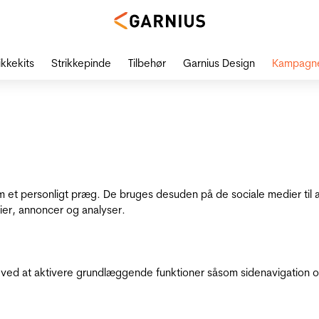
ikkekits
Strikkepinde
Tilbehør
Garnius Design
Kampagn
dem et personligt præg. De bruges desuden på de sociale medier til 
ier, annoncer og analyser.
ed at aktivere grundlæggende funktioner såsom sidenavigation o