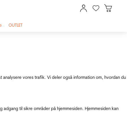
e
OUTLET
at analysere vores trafik. Vi deler også information om, hvordan du
g adgang til sikre områder på hjemmesiden. Hjemmesiden kan