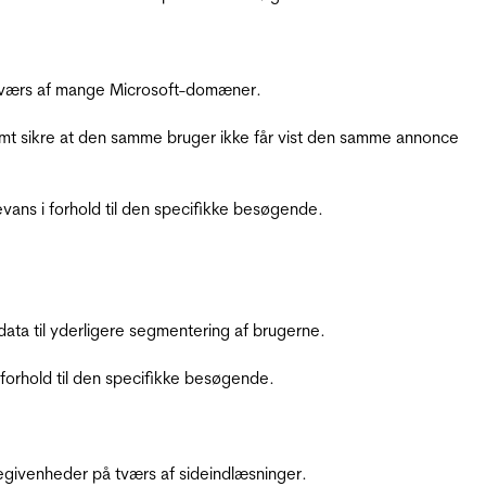
å tværs af mange Microsoft-domæner.
amt sikre at den samme bruger ikke får vist den samme annonce
ans i forhold til den specifikke besøgende.
ata til yderligere segmentering af brugerne.
orhold til den specifikke besøgende.
ebegivenheder på tværs af sideindlæsninger.