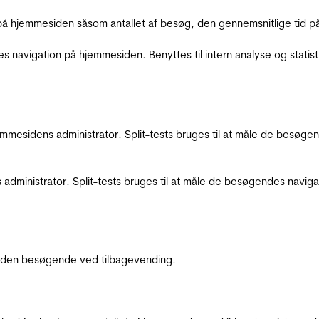
å hjemmesiden såsom antallet af besøg, den gennemsnitlige tid på 
res navigation på hjemmesiden. Benyttes til intern analyse og statist
jemmesidens administrator. Split-tests bruges til at måle de besø
 administrator. Split-tests bruges til at måle de besøgendes navi
af den besøgende ved tilbagevending.