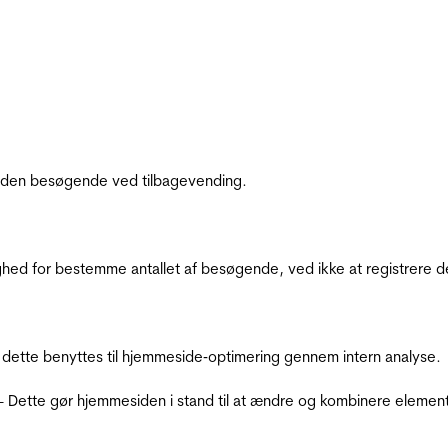
af den besøgende ved tilbagevending.
ighed for bestemme antallet af besøgende, ved ikke at registrer
 dette benyttes til hjemmeside‐optimering gennem intern analyse.
 - Dette gør hjemmesiden i stand til at ændre og kombinere elemen