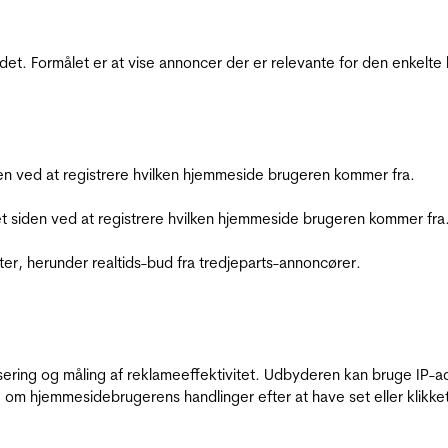
et. Formålet er at vise annoncer der er relevante for den enkelt
den ved at registrere hvilken hjemmeside brugeren kommer fra.
et siden ved at registrere hvilken hjemmeside brugeren kommer fra
ter, herunder realtids-bud fra tredjeparts-annoncører.
sering og måling af reklameeffektivitet. Udbyderen kan bruge IP-ad
 om hjemmesidebrugerens handlinger efter at have set eller klikke