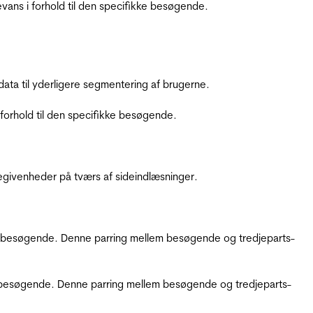
ans i forhold til den specifikke besøgende.
ata til yderligere segmentering af brugerne.
orhold til den specifikke besøgende.
ebegivenheder på tværs af sideindlæsninger.
kke besøgende. Denne parring mellem besøgende og tredjeparts-
kke besøgende. Denne parring mellem besøgende og tredjeparts-