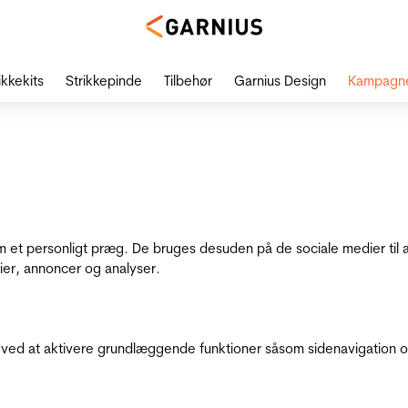
ikkekits
Strikkepinde
Tilbehør
Garnius Design
Kampagn
dem et personligt præg. De bruges desuden på de sociale medier til 
ier, annoncer og analyser.
ed at aktivere grundlæggende funktioner såsom sidenavigation o