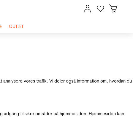
e
OUTLET
at analysere vores trafik. Vi deler også information om, hvordan du
g adgang til sikre områder på hjemmesiden. Hjemmesiden kan