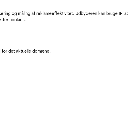
sering og måling af reklameeffektivitet. Udbyderen kan bruge IP-ad
øtter cookies.
 for det aktuelle domæne.