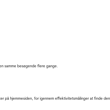
e den samme besøgende flere gange.
ter på hjemmesiden, for igennem effektivitetsmålinger at finde den