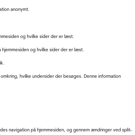
ation anonymt.
mesiden og hvilke sider der er læst.
hjemmesiden og hvilke sider der er læst.
ik.
 omkring, hvilke undersider der besøges. Denne information
gendes navigation på hjemmesiden, og gennem ændringer ved split-