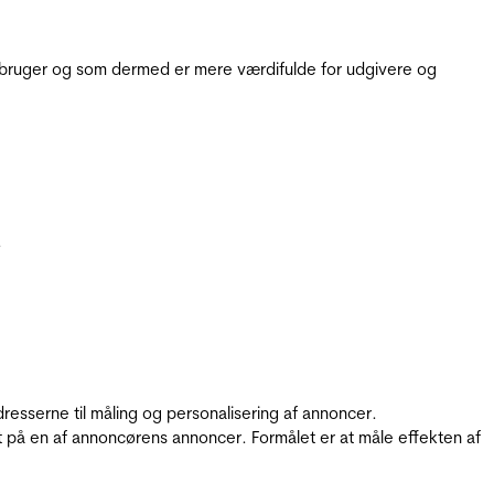
e bruger og som dermed er mere værdifulde for udgivere og
.
resserne til måling og personalisering af annoncer.
t på en af annoncørens annoncer. Formålet er at måle effekten af