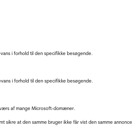
ans i forhold til den specifikke besøgende.
ans i forhold til den specifikke besøgende.
å tværs af mange Microsoft-domæner.
amt sikre at den samme bruger ikke får vist den samme annonce