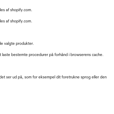
es af shopify.com.
es af shopify.com.
e valgte produkter.
t laste bestemte procedurer på forhånd i browserens cache.
t ser ud på, som for eksempel dit foretrukne sprog eller den