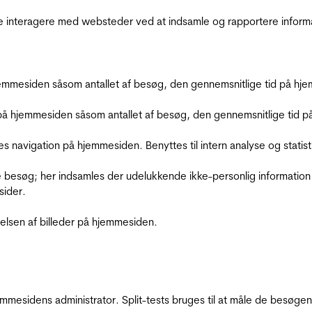
de interagere med websteder ved at indsamle og rapportere inform
mmesiden såsom antallet af besøg, den gennemsnitlige tid på hjem
å hjemmesiden såsom antallet af besøg, den gennemsnitlige tid på 
res navigation på hjemmesiden. Benyttes til intern analyse og statist
 besøg; her indsamles der udelukkende ikke-personlig information
sider.
relsen af billeder på hjemmesiden.
jemmesidens administrator. Split-tests bruges til at måle de besø