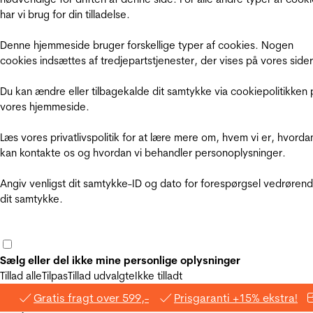
har vi brug for din tilladelse.
Denne hjemmeside bruger forskellige typer af cookies. Nogen
cookies indsættes af tredjepartstjenester, der vises på vores sider
Du kan ændre eller tilbagekalde dit samtykke via cookiepolitikken 
vores hjemmeside.
Læs vores privatlivspolitik for at lære mere om, hvem vi er, hvorda
kan kontakte os og hvordan vi behandler personoplysninger.
Angiv venligst dit samtykke-ID og dato for forespørgsel vedrøren
dit samtykke.
Sælg eller del ikke mine personlige oplysninger
Tillad alle
Tilpas
Tillad udvalgte
Ikke tilladt
Gratis fragt over 599,-
Prisgaranti +15% ekstra!