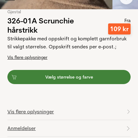
Gjestal
326-01A Scrunchie
Fra
109
kr
hårstrikk
Strikkepakke med oppskrift og komplett garnforbruk
til valgt størrelse. Oppskrift sendes per e-post.;
Vis flere oplysninger
Vælg størrelse og farve
Vis flere oplysninger
Anmeldelser