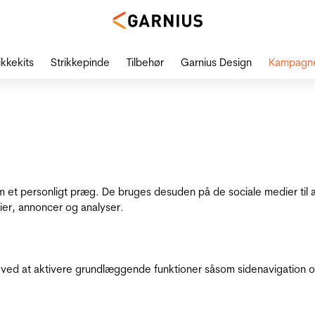
ikkekits
Strikkepinde
Tilbehør
Garnius Design
Kampagn
dem et personligt præg. De bruges desuden på de sociale medier til 
ier, annoncer og analyser.
ed at aktivere grundlæggende funktioner såsom sidenavigation o