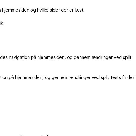
hjemmesiden og hvilke sider der er læst.
ik.
gendes navigation på hjemmesiden, og gennem ændringer ved split-
gation på hjemmesiden, og gennem ændringer ved split-tests finder