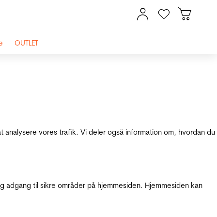
e
OUTLET
at analysere vores trafik. Vi deler også information om, hvordan du
g adgang til sikre områder på hjemmesiden. Hjemmesiden kan