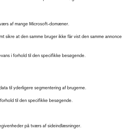
å tværs af mange Microsoft-domæner.
amt sikre at den samme bruger ikke får vist den samme annonce
ans i forhold til den specifikke besøgende.
ata til yderligere segmentering af brugerne.
orhold til den specifikke besøgende.
ebegivenheder på tværs af sideindlæsninger.