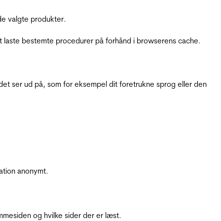
e valgte produkter.
t laste bestemte procedurer på forhånd i browserens cache.
t ser ud på, som for eksempel dit foretrukne sprog eller den
ation anonymt.
mesiden og hvilke sider der er læst.