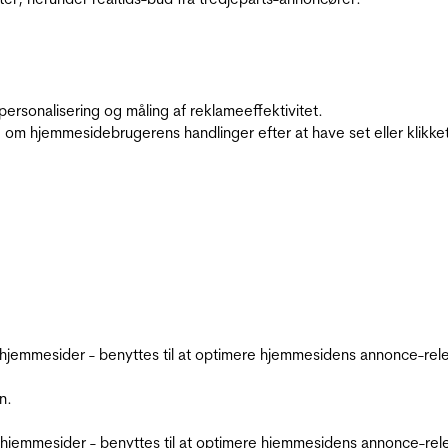
personalisering og måling af reklameeffektivitet.
 om hjemmesidebrugerens handlinger efter at have set eller klikke
emmesider - benyttes til at optimere hjemmesidens annonce-relev
n.
jemmesider - benyttes til at optimere hjemmesidens annonce-relev