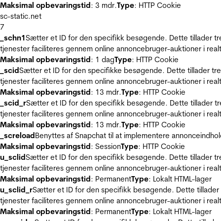
Maksimal opbevaringstid
: 3 mdr.
Type
: HTTP Cookie
sc-static.net
7
_schn1
Sætter et ID for den specifikk besøgende. Dette tillader 
tjenester faciliteres gennem online annoncebruger-auktioner i realt
Maksimal opbevaringstid
: 1 dag
Type
: HTTP Cookie
_scid
Sætter et ID for den specifikke besøgende. Dette tillader t
tjenester faciliteres gennem online annoncebruger-auktioner i realt
Maksimal opbevaringstid
: 13 mdr.
Type
: HTTP Cookie
_scid_r
Sætter et ID for den specifikk besøgende. Dette tillader 
tjenester faciliteres gennem online annoncebruger-auktioner i realt
Maksimal opbevaringstid
: 13 mdr.
Type
: HTTP Cookie
_screload
Benyttes af Snapchat til at implementere annonceindhol
Maksimal opbevaringstid
: Session
Type
: HTTP Cookie
u_sclid
Sætter et ID for den specifikk besøgende. Dette tillader 
tjenester faciliteres gennem online annoncebruger-auktioner i realt
Maksimal opbevaringstid
: Permanent
Type
: Lokalt HTML-lager
u_sclid_r
Sætter et ID for den specifikk besøgende. Dette tillade
tjenester faciliteres gennem online annoncebruger-auktioner i realt
Maksimal opbevaringstid
: Permanent
Type
: Lokalt HTML-lager