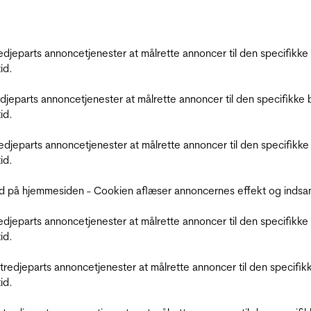
tredjeparts annoncetjenester at målrette annoncer til den specifi
id.
redjeparts annoncetjenester at målrette annoncer til den specifi
id.
tredjeparts annoncetjenester at målrette annoncer til den specif
id.
d på hjemmesiden - Cookien aflæser annoncernes effekt og indsaml
tredjeparts annoncetjenester at målrette annoncer til den specifi
id.
r tredjeparts annoncetjenester at målrette annoncer til den spec
id.