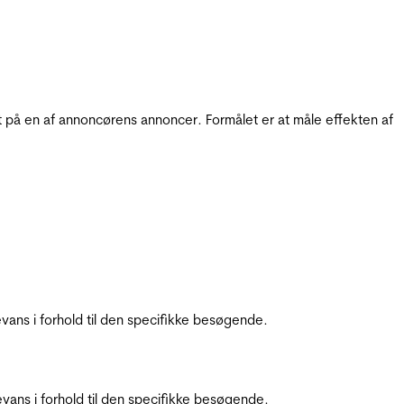
t på en af annoncørens annoncer. Formålet er at måle effekten af
ans i forhold til den specifikke besøgende.
ans i forhold til den specifikke besøgende.