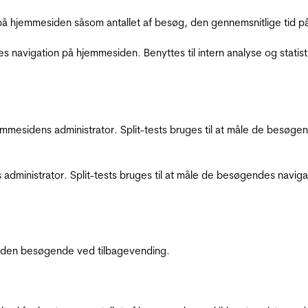
å hjemmesiden såsom antallet af besøg, den gennemsnitlige tid på 
res navigation på hjemmesiden. Benyttes til intern analyse og statist
jemmesidens administrator. Split-tests bruges til at måle de besø
 administrator. Split-tests bruges til at måle de besøgendes navi
af den besøgende ved tilbagevending.