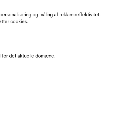
personalisering og måling af reklameeffektivitet.
øtter cookies.
 for det aktuelle domæne.