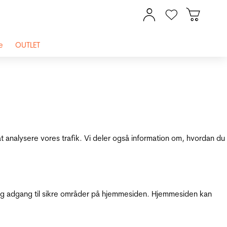
e
OUTLET
at analysere vores trafik. Vi deler også information om, hvordan du
g adgang til sikre områder på hjemmesiden. Hjemmesiden kan