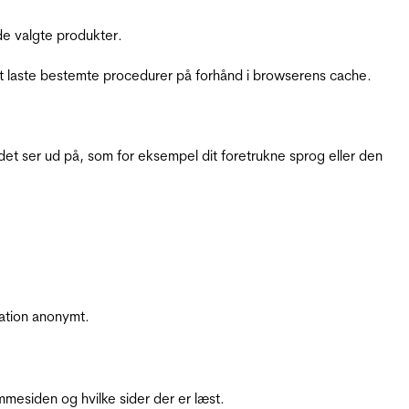
e valgte produkter.
t laste bestemte procedurer på forhånd i browserens cache.
t ser ud på, som for eksempel dit foretrukne sprog eller den
ation anonymt.
mesiden og hvilke sider der er læst.