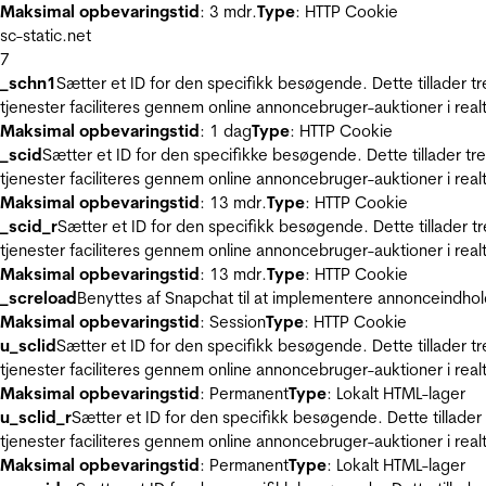
Maksimal opbevaringstid
: 3 mdr.
Type
: HTTP Cookie
sc-static.net
7
_schn1
Sætter et ID for den specifikk besøgende. Dette tillader 
tjenester faciliteres gennem online annoncebruger-auktioner i realt
Maksimal opbevaringstid
: 1 dag
Type
: HTTP Cookie
_scid
Sætter et ID for den specifikke besøgende. Dette tillader t
tjenester faciliteres gennem online annoncebruger-auktioner i realt
Maksimal opbevaringstid
: 13 mdr.
Type
: HTTP Cookie
_scid_r
Sætter et ID for den specifikk besøgende. Dette tillader 
tjenester faciliteres gennem online annoncebruger-auktioner i realt
Maksimal opbevaringstid
: 13 mdr.
Type
: HTTP Cookie
_screload
Benyttes af Snapchat til at implementere annonceindhol
Maksimal opbevaringstid
: Session
Type
: HTTP Cookie
u_sclid
Sætter et ID for den specifikk besøgende. Dette tillader 
tjenester faciliteres gennem online annoncebruger-auktioner i realt
Maksimal opbevaringstid
: Permanent
Type
: Lokalt HTML-lager
u_sclid_r
Sætter et ID for den specifikk besøgende. Dette tillade
tjenester faciliteres gennem online annoncebruger-auktioner i realt
Maksimal opbevaringstid
: Permanent
Type
: Lokalt HTML-lager