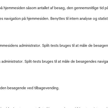
å hjemmesiden såsom antallet af besøg, den gennemsnitlige tid på 
res navigation på hjemmesiden. Benyttes til intern analyse og statist
jemmesidens administrator. Split-tests bruges til at måle de besø
 administrator. Split-tests bruges til at måle de besøgendes navi
af den besøgende ved tilbagevending.