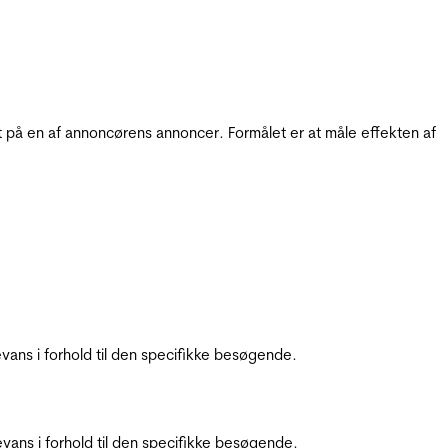
t på en af annoncørens annoncer. Formålet er at måle effekten af
ans i forhold til den specifikke besøgende.
ans i forhold til den specifikke besøgende.