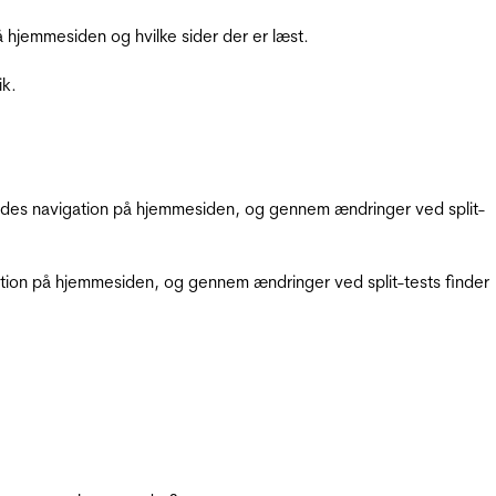
hjemmesiden og hvilke sider der er læst.
ik.
gendes navigation på hjemmesiden, og gennem ændringer ved split-
gation på hjemmesiden, og gennem ændringer ved split-tests finder