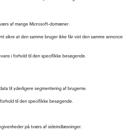
å tværs af mange Microsoft-domæner.
amt sikre at den samme bruger ikke får vist den samme annonce
ans i forhold til den specifikke besøgende.
ata til yderligere segmentering af brugerne.
orhold til den specifikke besøgende.
ebegivenheder på tværs af sideindlæsninger.