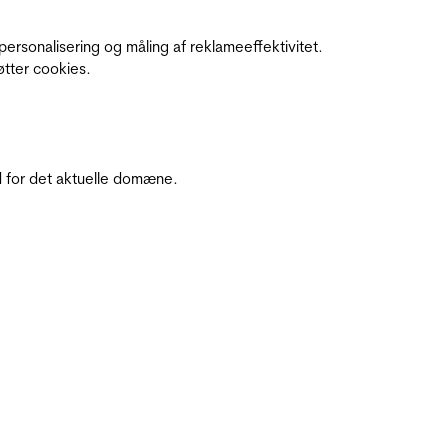
personalisering og måling af reklameeffektivitet.
øtter cookies.
 for det aktuelle domæne.