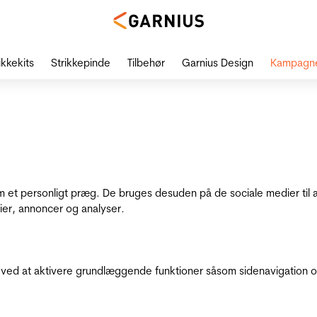
ikkekits
Strikkepinde
Tilbehør
Garnius Design
Kampagn
dem et personligt præg. De bruges desuden på de sociale medier til 
ier, annoncer og analyser.
ed at aktivere grundlæggende funktioner såsom sidenavigation o