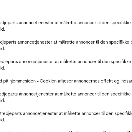
tredjeparts annoncetjenester at målrette annoncer til den specifi
id.
redjeparts annoncetjenester at målrette annoncer til den specifi
id.
tredjeparts annoncetjenester at målrette annoncer til den specif
id.
d på hjemmesiden - Cookien aflæser annoncernes effekt og indsaml
tredjeparts annoncetjenester at målrette annoncer til den specifi
id.
r tredjeparts annoncetjenester at målrette annoncer til den spec
id.