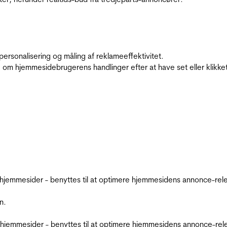
personalisering og måling af reklameeffektivitet.
 om hjemmesidebrugerens handlinger efter at have set eller klikke
emmesider - benyttes til at optimere hjemmesidens annonce-relev
n.
jemmesider - benyttes til at optimere hjemmesidens annonce-relev