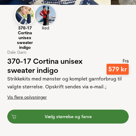
370-17
Rød
Cortina
unisex
sweater
indigo
Dale Garn
370-17 Cortina unisex
Fra
579
kr
sweater indigo
Strikkekits med mønster og komplet garnforbrug til
valgte størrelse. Opskrift sendes via e-mail.;
Vis flere oplysninger
Vælg størrelse og farve