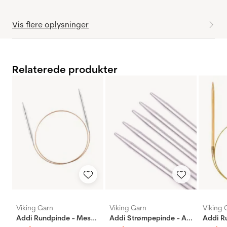
Vis flere oplysninger
Relaterede produkter
Viking Garn
Viking Garn
Viking 
Addi Rundpinde - Messing
Addi Strømpepinde - Aluminium