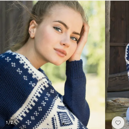
1
/
2