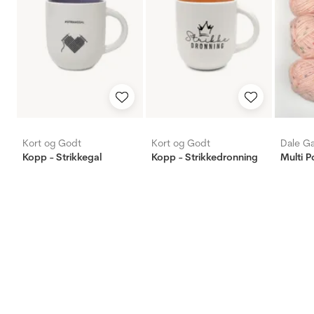
Kort og Godt
Kort og Godt
Dale G
Kopp - Strikkegal
Kopp - Strikkedronning
Multi P