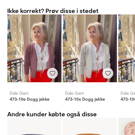
Ikke korrekt? Prøv disse i stedet
Dale Garn
Dale Garn
Dale G
473-10e Dogg jakke
473-10x Dogg jakke
473-10
Andre kunder købte også disse