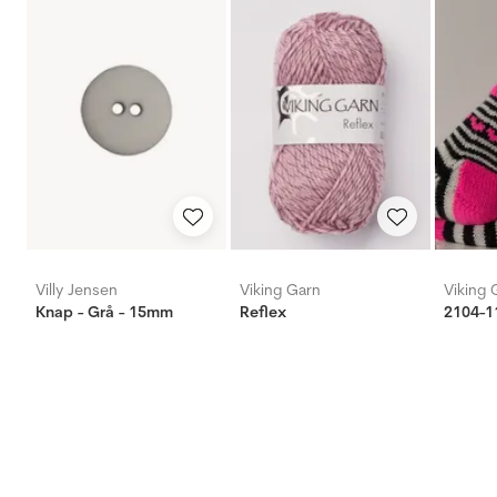
Villy Jensen
Viking Garn
Viking 
Knap - Grå - 15mm
Reflex