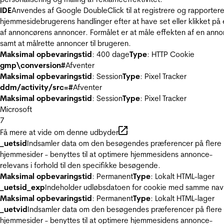
IDE
Anvendes af Google DoubleClick til at registrere og rapporter
hjemmesidebrugerens handlinger efter at have set eller klikket på
af annoncørens annoncer. Formålet er at måle effekten af en ann
samt at målrette annoncer til brugeren.
Maksimal opbevaringstid
: 400 dage
Type
: HTTP Cookie
gmp\conversion#
Afventer
Maksimal opbevaringstid
: Session
Type
: Pixel Tracker
ddm/activity/src=#
Afventer
Maksimal opbevaringstid
: Session
Type
: Pixel Tracker
Microsoft
7
Få mere at vide om denne udbyder
_uetsid
Indsamler data om den besøgendes præferencer på flere
hjemmesider - benyttes til at optimere hjemmesidens annonce-
relevans i forhold til den specifikke besøgende.
Maksimal opbevaringstid
: Permanent
Type
: Lokalt HTML-lager
_uetsid_exp
Indeholder udløbsdatoen for cookie med samme nav
Maksimal opbevaringstid
: Permanent
Type
: Lokalt HTML-lager
_uetvid
Indsamler data om den besøgendes præferencer på flere
hjemmesider - benyttes til at optimere hjemmesidens annonce-