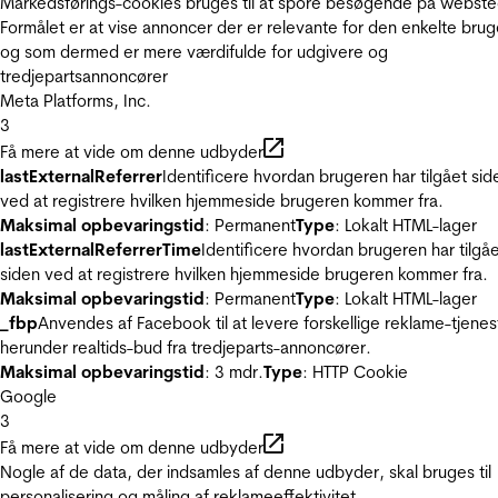
Markedsførings-cookies bruges til at spore besøgende på webste
Formålet er at vise annoncer der er relevante for den enkelte brug
og som dermed er mere værdifulde for udgivere og
tredjepartsannoncører
Meta Platforms, Inc.
3
Få mere at vide om denne udbyder
lastExternalReferrer
Identificere hvordan brugeren har tilgået sid
ved at registrere hvilken hjemmeside brugeren kommer fra.
Maksimal opbevaringstid
: Permanent
Type
: Lokalt HTML-lager
lastExternalReferrerTime
Identificere hvordan brugeren har tilgå
siden ved at registrere hvilken hjemmeside brugeren kommer fra.
Maksimal opbevaringstid
: Permanent
Type
: Lokalt HTML-lager
_fbp
Anvendes af Facebook til at levere forskellige reklame-tjenes
herunder realtids-bud fra tredjeparts-annoncører.
Maksimal opbevaringstid
: 3 mdr.
Type
: HTTP Cookie
Google
3
Få mere at vide om denne udbyder
Nogle af de data, der indsamles af denne udbyder, skal bruges til
personalisering og måling af reklameeffektivitet.