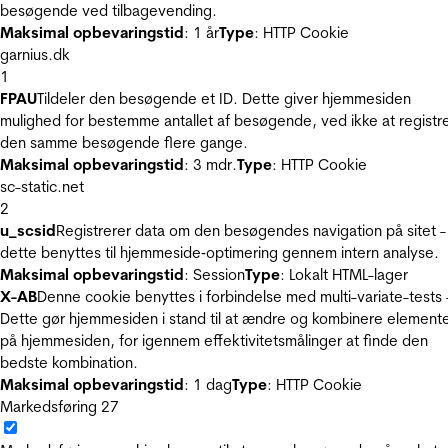
besøgende ved tilbagevending.
Maksimal opbevaringstid
: 1 år
Type
: HTTP Cookie
garnius.dk
1
FPAU
Tildeler den besøgende et ID. Dette giver hjemmesiden
mulighed for bestemme antallet af besøgende, ved ikke at registr
den samme besøgende flere gange.
Maksimal opbevaringstid
: 3 mdr.
Type
: HTTP Cookie
sc-static.net
2
u_scsid
Registrerer data om den besøgendes navigation på sitet -
dette benyttes til hjemmeside‐optimering gennem intern analyse.
Maksimal opbevaringstid
: Session
Type
: Lokalt HTML-lager
X-AB
Denne cookie benyttes i forbindelse med multi-variate-tests 
Dette gør hjemmesiden i stand til at ændre og kombinere element
på hjemmesiden, for igennem effektivitetsmålinger at finde den
bedste kombination.
Maksimal opbevaringstid
: 1 dag
Type
: HTTP Cookie
Markedsføring
27