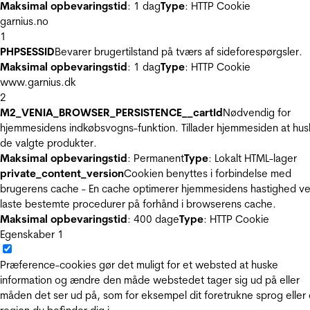
Maksimal opbevaringstid
: 1 dag
Type
: HTTP Cookie
garnius.no
1
PHPSESSID
Bevarer brugertilstand på tværs af sideforespørgsler.
Maksimal opbevaringstid
: 1 dag
Type
: HTTP Cookie
www.garnius.dk
2
M2_VENIA_BROWSER_PERSISTENCE__cartId
Nødvendig for
hjemmesidens indkøbsvogns-funktion. Tillader hjemmesiden at hus
de valgte produkter.
Maksimal opbevaringstid
: Permanent
Type
: Lokalt HTML-lager
private_content_version
Cookien benyttes i forbindelse med
brugerens cache - En cache optimerer hjemmesidens hastighed ve
laste bestemte procedurer på forhånd i browserens cache.
Maksimal opbevaringstid
: 400 dage
Type
: HTTP Cookie
Egenskaber
1
Præference-cookies gør det muligt for et websted at huske
information og ændre den måde webstedet tager sig ud på eller
måden det ser ud på, som for eksempel dit foretrukne sprog eller